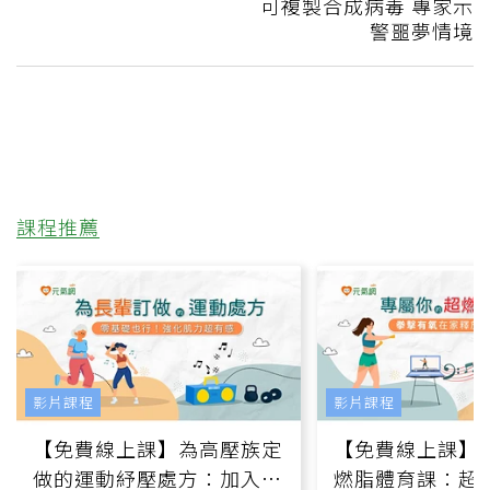
可複製合成病毒 專家示
警噩夢情境
課程推薦
影片課程
影片課程
【免費線上課】為高壓族定
【免費線上課】
做的運動紓壓處方：加入行
燃脂體育課：超