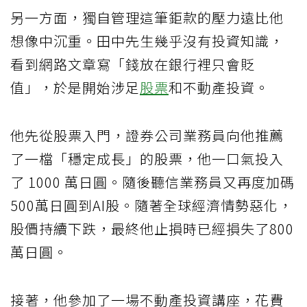
另一方面，獨自管理這筆鉅款的壓力遠比他
想像中沉重。田中先生幾乎沒有投資知識，
看到網路文章寫「錢放在銀行裡只會貶
值」，於是開始涉足
股票
和不動產投資。
他先從股票入門，證券公司業務員向他推薦
了一檔「穩定成長」的股票，他一口氣投入
了 1000 萬日圓。隨後聽信業務員又再度加碼
500萬日圓到AI股。隨著全球經濟情勢惡化，
股價持續下跌，最終他止損時已經損失了800
萬日圓。
接著，他參加了一場不動產投資講座，花費