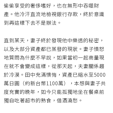
偷偷享受的奢侈嗜好，也在無形中吞噬財
產。他冷汗直流地檢視銀行存款，終於意識
到再這樣下去不是辦法。
直到某天，妻子終於發現他中樂透的秘密，
以及大部分資產都已蒸發的現狀。妻子憤怒
地質問為什麼不早說，如果當初一起商量現
在就不會變成這樣，從那天起，夫妻關係趨
於冷漠。田中充滿懊悔，資產已縮水至5000
萬日圓（約新台幣1100萬），本想與妻子共
度充實的晚年，如今只能孤獨地坐在餐桌前
獨自吃著超市的熟食，借酒澆愁。