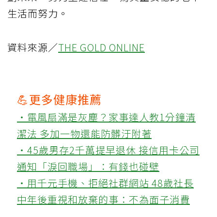
生活而努力。
資料來源／
THE GOLD ONLINE
💪更多健康推薦
‧電風扇滿是灰塵？家事達人教1分鐘清
潔法 多加一物還能防髒汙附著
‧45歲男存2千萬提早退休 接信用卡公司
通知「淚回職場」：有錢也碰壁
‧用千元手機、拒絕社群網站 48歲社長
中年後重視和放棄的事：不為面子消費