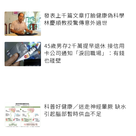
發表上千篇文章打臉健康偽科學
林慶順教授驚傳意外過世
45歲男存2千萬提早退休 接信用
卡公司通知「淚回職場」：有錢
也碰壁
科普好健康／迷走神經暈厥 缺水
引起腦部暫時供血不足