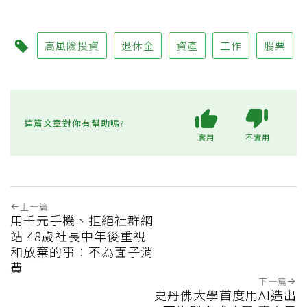
高風險投資
退休金
資產
工作
股票
這篇文章對你有幫助嗎?
實用
不實用
上一篇
用千元手機、拒絕社群網
站 48歲社長中年後重視
和放棄的事：不為面子消
費
下一篇
史丹佛大學首度用AI造出