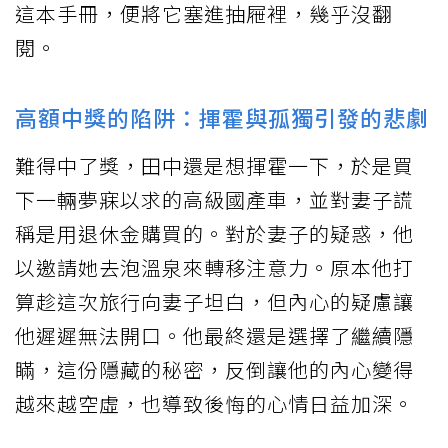
這本手冊，便將它塞進抽屜裡，幾乎沒翻
閱。
高額中獎的陷阱：揮霍與孤獨引發的悲劇
難得中了獎，田中還是想揮霍一下，於是買
下一輛夢寐以求的高級國產車，並對妻子謊
稱是用退休金購買的。對於妻子的疑惑，他
以邀請她去泡溫泉來轉移注意力。原本他打
算趁這次旅行向妻子坦白，但內心的疑慮讓
他遲遲無法開口。他最終還是選擇了繼續隱
瞞，這份隱藏的秘密，反倒讓他的內心變得
越來越空虛，也導致後悔的心情日益加深。