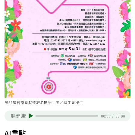
第36屆醫療奉獻獎報名開始。圖／厚生會提供
聽健康
00:00
/
00:00
AI重點