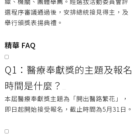
織、機關、團體舉薦。經選拔活動委員會評
選程序審議通過後，安排總統接見得主，及
舉行頒獎表揚典禮。
精華 FAQ
Q1：醫療奉獻獎的主題及報名
時間是什麼？
本屆醫療奉獻獎主題為「開出醫路繁花」，
即日起開始接受報名，截止時間為5月31日。