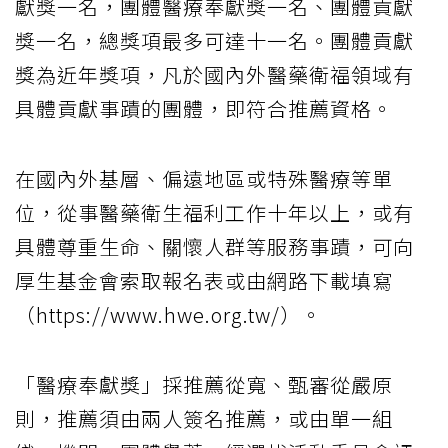
獻獎一名，團體醫療奉獻獎一名、團體貢獻
獎一名，總獎項最多可達十一名。團體貢獻
獎為近年獎項，凡於國內外醫藥衛福領域有
具體貢獻事蹟的團體，即符合推薦資格。
在國內外基層、偏遠地區或特殊醫療等單
位，從事醫藥衛生福利工作十年以上，或有
具體尊重生命、關懷人群等服務事蹟，可向
厚生基金會索取報名表或由網路下載填寫
（https://www.hwe.org.tw/）。
「醫療奉獻獎」採推薦從寬、甄審從嚴原
則，推薦須由兩人簽名推薦，或由單一組