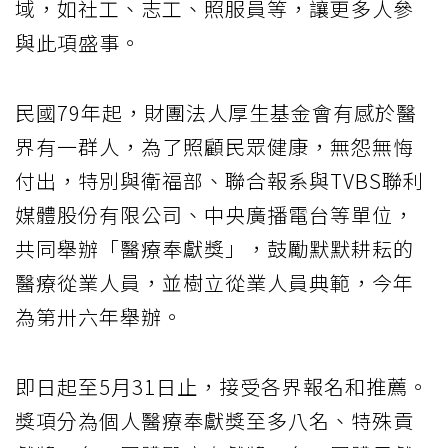
域，如社工、志工、照服員等，讓更多人參
與此項盛事。
民國79年起，財團法人厚生基金會有感於醫
界有一群人，為了照顧民眾健康，無怨無悔
付出，特別與衛福部、聯合報系與TVBS聯利
媒體股份有限公司、中央廣播電台等單位，
共同舉辦「醫療奉獻獎」，鼓勵默默耕耘的
醫療從業人員，並樹立從業人員典範，今年
為第卅六年舉辦。
即日起至5月31日止，接受各界報名和推薦。
獎項分為個人醫療奉獻獎至多八名、特殊貢