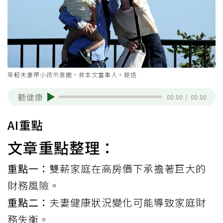
年輕夫妻帶小孩示意圖，非本文當事人。路透
聽健康
00:00
/
00:00
AI重點
文章重點整理：
重點一：
雙薪家庭在高房價下承擔著巨大的
財務風險。
重點二：
夫妻健康狀況變化可能導致家庭財
務失衡。