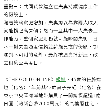
重點三：
共同貸款建立在夫妻持續健康工作
的假設上。
隨著雙薪家庭增加，夫妻總以為靠兩人收入
就能撐起高房價；然而一旦其中一人失去工
作能力，整個家庭財務就可能瞬間失衡。日
本一對夫妻過度信賴雙薪能負擔的份額，卻
遇到不可測的意外，最終被迫賣掉新屋，改
去租舊公寓度日。
《THE GOLD ONLINE》
報導
，45歲的佐藤達
也（化名）4年前與43歲妻子美紀（化名）在
東京中央區灣岸地帶購買了一間總價超過1億
日圓（約新台幣2000萬元）的高樓層住宅。