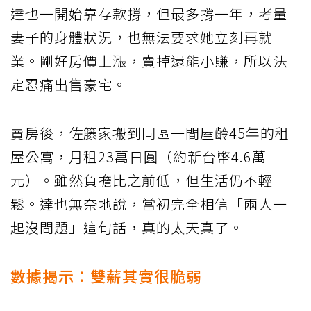
達也一開始靠存款撐，但最多撐一年，考量
妻子的身體狀況，也無法要求她立刻再就
業。剛好房價上漲，賣掉還能小賺，所以決
定忍痛出售豪宅。
賣房後，佐籐家搬到同區一間屋齡45年的租
屋公寓，月租23萬日圓（約新台幣4.6萬
元）。雖然負擔比之前低，但生活仍不輕
鬆。達也無奈地說，當初完全相信「兩人一
起沒問題」這句話，真的太天真了。
數據揭示：雙薪其實很脆弱