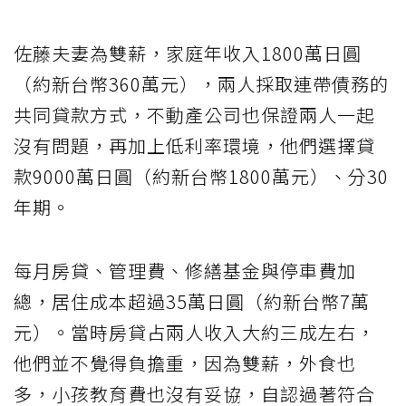
佐藤夫妻為雙薪，家庭年收入1800萬日圓
（約新台幣360萬元），兩人採取連帶債務的
共同貸款方式，不動產公司也保證兩人一起
沒有問題，再加上低利率環境，他們選擇貸
款9000萬日圓（約新台幣1800萬元）、分30
年期。
每月房貸、管理費、修繕基金與停車費加
總，居住成本超過35萬日圓（約新台幣7萬
元）。當時房貸占兩人收入大約三成左右，
他們並不覺得負擔重，因為雙薪，外食也
多，小孩教育費也沒有妥協，自認過著符合