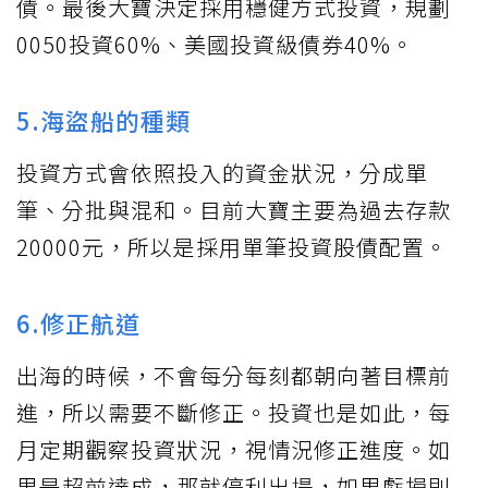
債。最後大寶決定採用穩健方式投資，規劃
0050投資60%、美國投資級債券40%。
5.海盜船的種類
投資方式會依照投入的資金狀況，分成單
筆、分批與混和。目前大寶主要為過去存款
20000元，所以是採用單筆投資股債配置。
6.修正航道
出海的時候，不會每分每刻都朝向著目標前
進，所以需要不斷修正。投資也是如此，每
月定期觀察投資狀況，視情況修正進度。如
果是超前達成，那就停利出場，如果虧損則