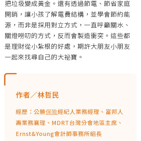
把垃圾變成黃金。還有透過節電、節省家庭
開銷，讓小孩了解電費結構，並學會節約能
源，而非是採用對立方式，一直呼籲關水、
關燈嘮叨的方式，反而會製造衝突。這些都
是理財從小紮根的好處，期許大朋友小朋友
一起來找尋自己的大祕寶。
作者／林哲民
經歷：公勝
保險
經紀人業務經理、富邦人
壽業務襄理、MDRT台灣分會地區主席、
Ernst&Young會計師事務所組長