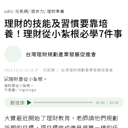
udn
/
元氣網
/
退休力
/
理財準備
理財的技能及習慣要靠培
養！理財從小紮根必學7件事
台灣理財規劃產業發展促進會
元氣網 ／ 台灣理財規劃產業發展促進會
2023-11-21 15:20:37
理財要從小紮根。
示意圖／ingimage
聽健康
00:00
/
00:00
大寶最近開始了理財教育，老師請他們規劃
近期的目標，把目標做成像是尋寶一樣的任