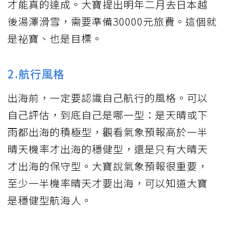
才能真的達成。大寶提出明年二月去日本越
後湯澤滑雪，需要準備30000元旅費。這個就
是祕寶、也是目標。
2.航行風格
出海前，一定要認識自己航行的風格。可以
自己評估，到底自己是哪一型：是天晴或下
雨都出海的積極型，觀看氣象預報高於一半
晴天機率才出海的穩健型，還是只有大晴天
才出海的保守型。大寶說氣象預報很重要，
至少一半機率晴天才要出海，可以知道大寶
是穩健型航海人。