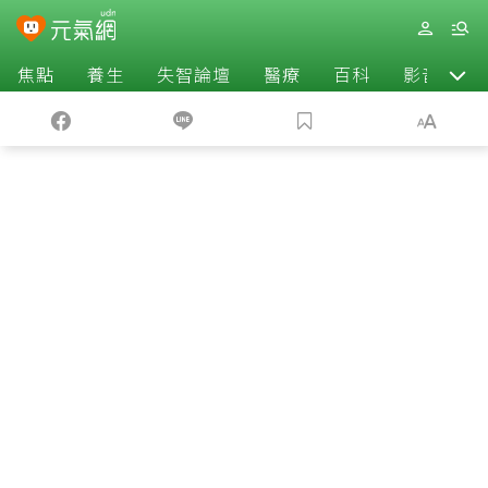
焦點
養生
失智論壇
醫療
百科
影音