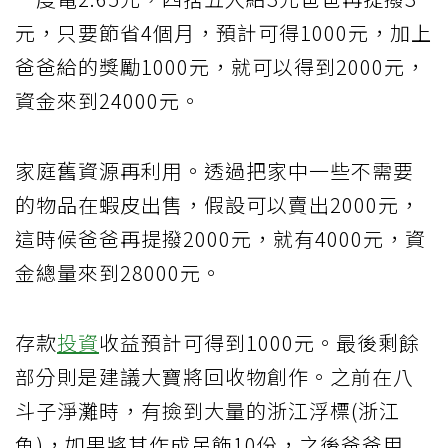
元，只要節省4個月，預計可得1000元，加上
爸爸給的獎勵1000元，就可以得到2000元，
資金來到24000元。
家庭舊資源再利用。透過把家中一些不需要
的物品在蝦皮出售，假設可以賣出2000元，
這時候爸爸再提撥2000元，就有4000元，資
金總量來到28000元。
存款
投資
收益預計可得到1000元。最後剩餘
部分則是建議大寶將回收物創作。之前在八
斗子淨灘時，有撿到大量的浙江浮標(浙江
魚)，如果將其作成吊飾10份，之後爸爸用