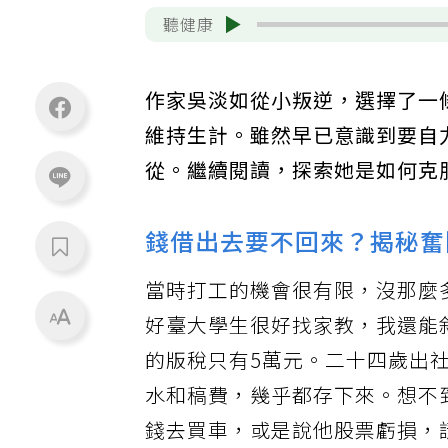
聽健康
作家吳淡如從小叛逆，選擇了一
維持生計。雖然早已意識到要自
從。繼續閱讀，探索她是如何克
錢借出去要不回來？揭秘奮
當時打工的機會很有限，沒那麼
好臺大學生很好找家教，我還能
的版稅只有5萬元。二十四歲出
水和稿費，幾乎都存下來。想不
錢去買車，或是說他股票虧損，