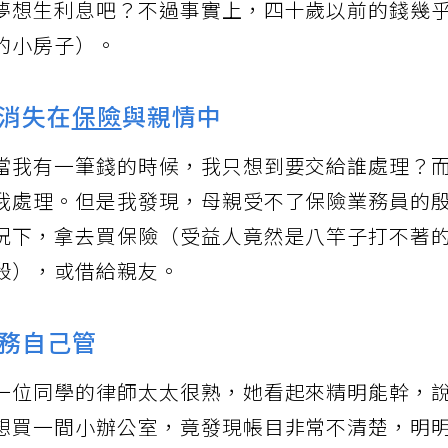
夢想生利息吧？不過事實上，四十歲以前的錢幾
的小房子）。
消失在
保險
與親情中
當我有一筆錢的時候，我只想到要交給誰處理？
我處理。但是我發現，母親受不了保險業務員的
況下，拿去買保險（受益人竟然是八竿子打不著
殺），或借給親友。
務自己管
一位同學的律師太太很熟，她看起來精明能幹，
想買一間小辦公室，竟發現帳目非常不清楚，明