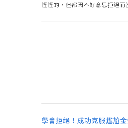
怪怪的，但都因不好意思拒絕而
學會拒絕！成功克服尷尬金