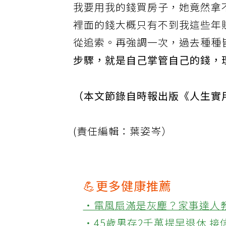
我要用我的錢買房子，她竟然拿
裡面的錢大概只有不到我這些年
從追索。再強調一次，過去種種
步驟，就是自己掌管自己的錢，
（本文節錄自時報出版《人生實
(責任編輯：葉姿岑）
💪更多健康推薦
‧電風扇滿是灰塵？家事達人