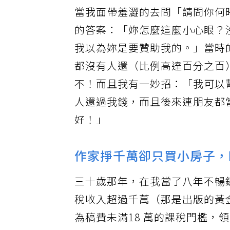
當我面帶羞澀的去問「請問你何
的答案：「妳怎麼這麼小心眼？
我以為妳是要贊助我的。」當時
都沒有人還（比例高達百分之百
不！而且我有一妙招：「我可以
人還過我錢，而且後來連朋友都
好！」
作家掙千萬卻只買小房子，
三十歲那年，在我當了八年不暢
稅收入超過千萬（那是出版的黃
為稿費未滿18 萬的課稅門檻，