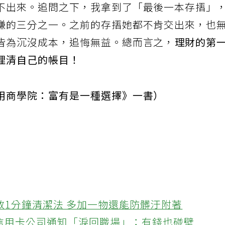
不出來。追問之下，我拿到了「最後一本存摺」
賺的三分之一。之前的存摺她都不肯交出來，也
皆為沉沒成本，追悔無益。總而言之，
理財的第
理清自己的帳目！
用商學院：富有是一種選擇》一書）
教1分鐘清潔法 多加一物還能防髒汙附著