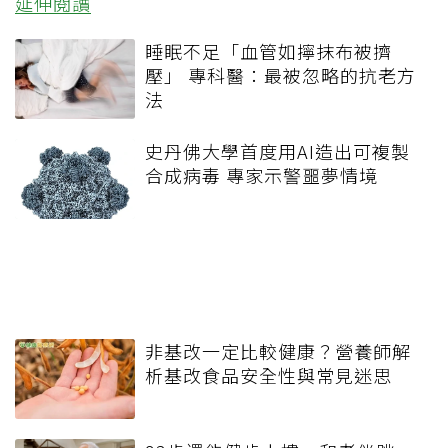
延伸閱讀
睡眠不足「血管如擰抹布被擠
壓」 專科醫：最被忽略的抗老方
法
史丹佛大學首度用AI造出可複製
合成病毒 專家示警噩夢情境
非基改一定比較健康？營養師解
析基改食品安全性與常見迷思