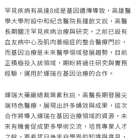
罕見疾病有高達8成是基因遺傳導致，高雄醫
學大學附設中和紀念醫院長鍾飲文說，高醫
長期關注罕見疾病治療與研究，之前已設有
血友病中心及肌肉萎縮症的整合醫療門診，
而基因治療是未來醫學領域發展趨勢，目前
正積極投入該領域，期盼將過往研究與實務
經驗，運用於輝瑞在基因治療的合作。
輝瑞大藥廠總裁葉素秋說，高醫長期發展尖
端特色醫療，展現出許多績效與成果，這次
合作將導入輝瑞在基因治療領域的資源，未
來有機會促成更多學術交流，培育專業人才
之餘，更希望日後來自學界的知識與意見，