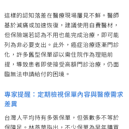
這樣的認知落差在醫療現場屢見不鮮。醫師
基於減痛或加速恢復，建議使用自費醫材，
但保險端若認為不用也能完成治療，即可能
列為非必要支出。此外，癌症治療逐漸門診
化，許多舊型保單卻以需住院作為理賠前
提，導致患者即使接受高額門診治療，仍面
臨無法申請給付的困境。
專家提醒：定期檢視保單內容與醫療需求
差異
台灣人平均持有多張保單，但張數多不等於
保障足。林燕華指出，不少保單為早年購買