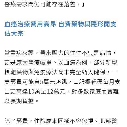
醫療需求間仍可能存在落差。」
血癌治療費用高昂 自費藥物與隱形開支
佔大宗
當重病來襲，帶來壓力的往往不只是病情，
更是龐大醫療帳單。以血癌為例，部分新型
標靶藥物與免疫療法尚未完全納入健保，一
支藥費可能自5萬元起跳，口服標靶藥每月支
出更高達10萬至12萬元，對多數家庭而言難
以長期負擔。
除了藥費，住院成本同樣不容忽視。北部醫