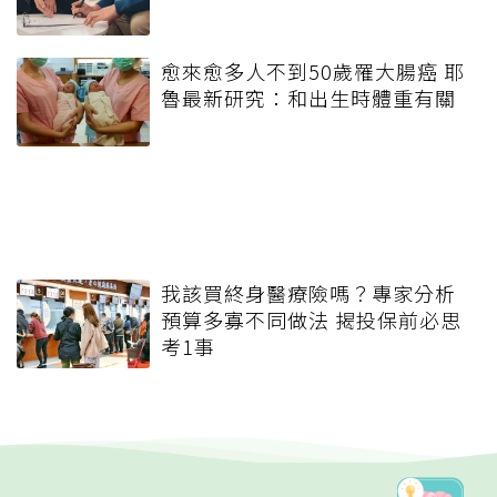
愈來愈多人不到50歲罹大腸癌 耶
魯最新研究：和出生時體重有關
我該買終身醫療險嗎？專家分析
預算多寡不同做法 揭投保前必思
考1事