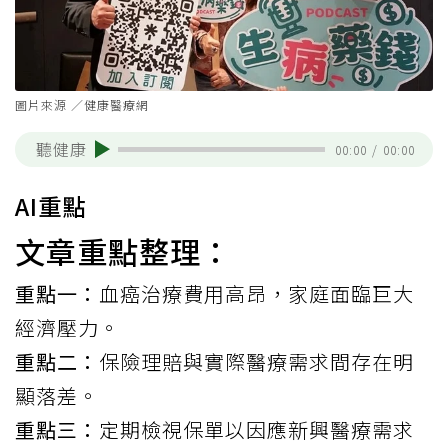
圖片來源 ／健康醫療網
聽健康
00:00
/
00:00
AI重點
文章重點整理：
重點一：
血癌治療費用高昂，家庭面臨巨大
經濟壓力。
重點二：
保險理賠與實際醫療需求間存在明
顯落差。
重點三：
定期檢視保單以因應新興醫療需求