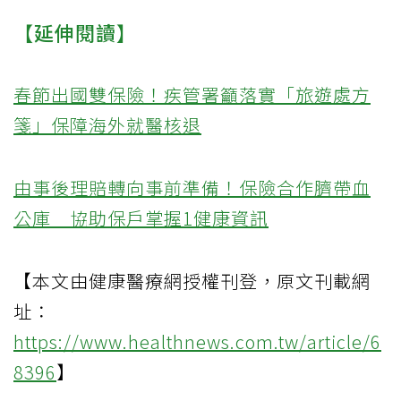
【延伸閱讀】
春節出國雙保險！疾管署籲落實「旅遊處方
箋」保障海外就醫核退
由事後理賠轉向事前準備！保險合作臍帶血
公庫 協助保戶掌握1健康資訊
【本文由健康醫療網授權刊登，原文刊載網
址：
https://www.healthnews.com.tw/article/6
8396
】