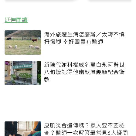
延伸閱讀
海外旅遊生病怎麼辦／太嗨不慎
扭傷腳 幸好團員有醫師
新陳代謝科權威名醫白永河辭世
八旬嬤記得他幽默風趣願配合衛
教
皮肌炎會遺傳嗎？家人要不要檢
查？醫師一次解答最常見3大疑問