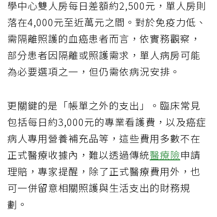
學中心雙人房每日差額約2,500元，單人房則
落在4,000元至近萬元之間。對於免疫力低、
需隔離照護的血癌患者而言，依實務觀察，
部分患者因隔離或照護需求，單人病房可能
為必要選項之一，但仍需依病況安排。
更關鍵的是「帳單之外的支出」。臨床常見
包括每日約3,000元的專業看護費，以及癌症
病人專用營養補充品等，這些費用多數不在
正式醫療收據內，難以透過傳統
醫療險
申請
理賠，專家提醒，除了正式醫療費用外，也
可一併留意相關照護與生活支出的財務規
劃。