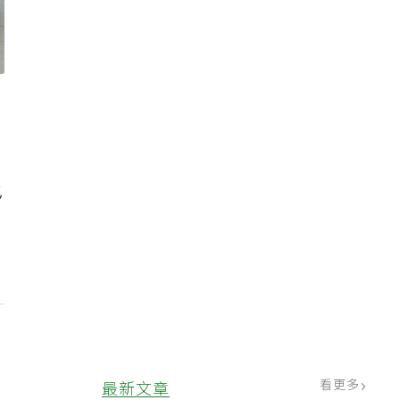
基
，
也
看更多
最新文章