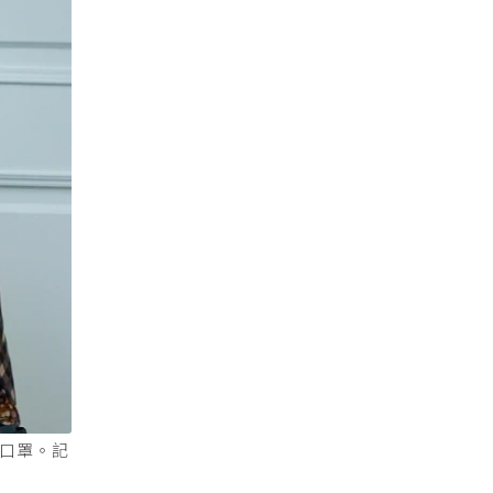
念口罩。記