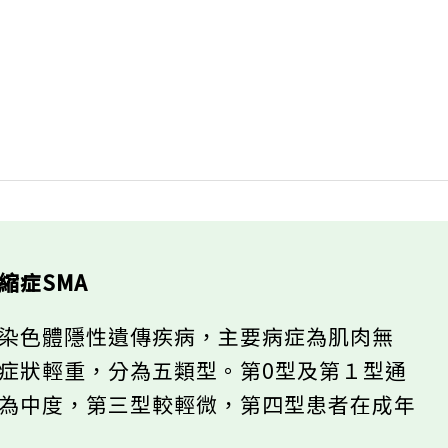
縮症SMA
體染色體隱性遺傳疾病，主要病症為肌肉無
症狀輕重，分為五類型。第0型及第１型通
型為中度，第三型較輕微，第四型患者在成年