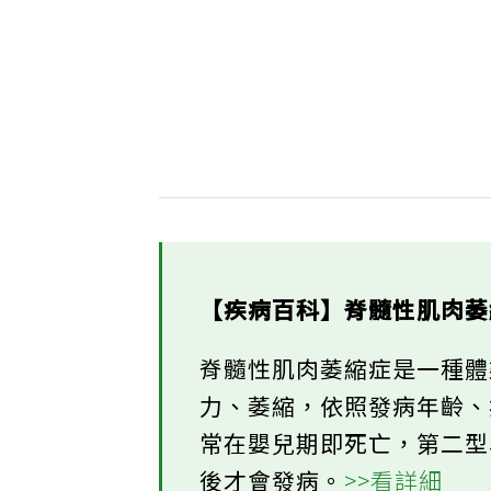
【疾病百科】脊髓性肌肉萎
脊髓性肌肉萎縮症是一種
力、萎縮，依照發病年齡、
常在嬰兒期即死亡，第二