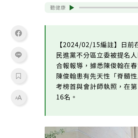
聽健康
【2024/02/15編註
民進黨不分區立委被提名
合報報導，據悉陳俊翰在春
陳俊翰患有先天性「脊髓
考榜首與會計師執照，在第
16名。