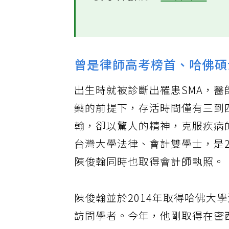
後才會發病。
>>看詳細
曾是律師高考榜首、哈佛碩
出生時就被診斷出罹患SMA，醫
藥的前提下，存活時間僅有三到
翰，卻以驚人的精神，克服疾病
台灣大學法律、會計雙學士，是2
陳俊翰同時也取得會計師執照。
陳俊翰並於2014年取得哈佛大
訪問學者。今年，他剛取得在密