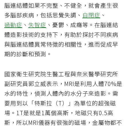
腦連結體如果不完整、不健全，就會產生很
多腦部疾病，包括思覺失調、
自閉症
、
過動症
、
失智症
、憂鬱、成癮等。在腦連結
體造影技術的支持下，有助於探討不同疾病
與腦連結體異常特徵的相關性，進而促成早
期的診斷和預測。
國家衛生研究院生醫工程與奈米醫學研究所
副研究員郭立威表示，MRI是利用人體70%是
水的特性，偵測人體內的水分子來造影。需
要用到以「特斯拉（T）」為單位的超強磁
場。1T是就是1萬個高斯，地磁只有0.5高
斯，所以MRI儀器有很強的磁場，金屬物都不