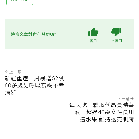
這篇文章對你有幫助嗎?
實用
不實用
上一篇
新冠重症一周暴增62例
60多歲男呼吸衰竭不幸
病逝
下一篇
每天吃一顆取代昂貴精華
液！超過40歲女性食用
這水果 維持透亮肌膚