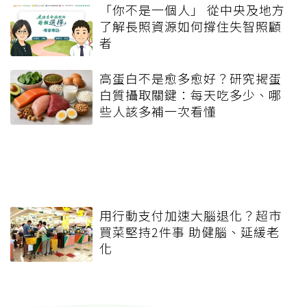
「你不是一個人」 從中央及地方
了解長照資源如何撐住失智照顧
者
高蛋白不是愈多愈好？研究揭蛋
白質攝取關鍵：每天吃多少、哪
些人該多補一次看懂
用行動支付加速大腦退化？超市
買菜堅持2件事 助健腦、延緩老
化