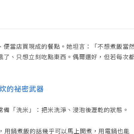
、便當店買現成的餐點。她坦言：「不想煮飯當
餓了、只想立刻吃點東西。偶爾還好，但若每次
炊的祕密武器
常備「洗米」：把米洗淨、浸泡後瀝乾的狀態。