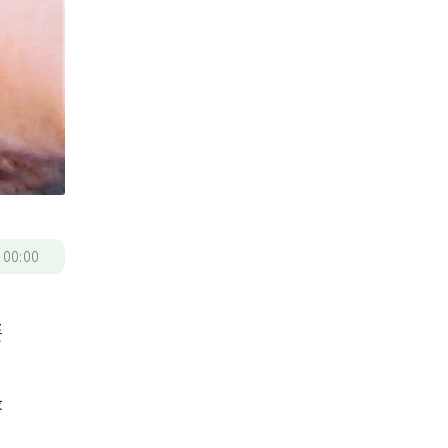
/
00:00
餐
碌