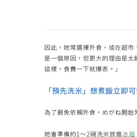
因此，她常選擇外食，或在超市
是一個原因，但更大的理由是太
這樣，食費一下就爆表。」
「預先洗米」想煮飯立即可
為了避免依賴外食，めがね開始