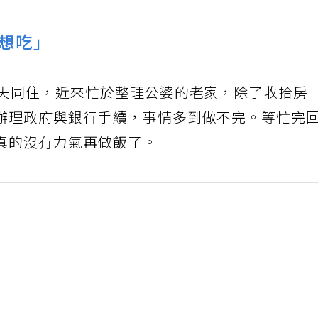
想吃」
丈夫同住，近來忙於整理公婆的老家，除了收拾房
辦理政府與銀行手續，事情多到做不完。等忙完
真的沒有力氣再做飯了。