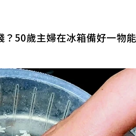
錢？50歲主婦在冰箱備好一物