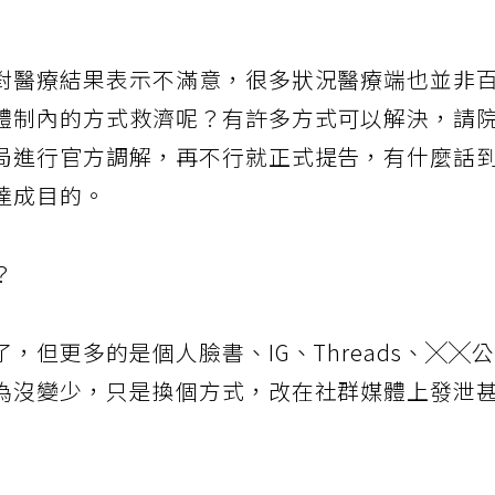
對醫療結果表示不滿意，很多狀況醫療端也並非
體制內的方式救濟呢？有許多方式可以解決，請
局進行官方調解，再不行就正式提告，有什麼話
達成目的。
？
但更多的是個人臉書、IG、Threads、╳╳
為沒變少，只是換個方式，改在社群媒體上發泄