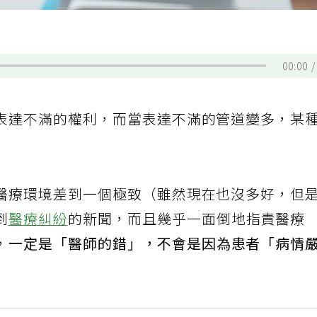
00:00
表達不滿的權利，而當表達不滿的管道變多，某
醫療環境差到一個極致（雖然現在也沒多好，但
到
醫療糾紛
的新聞，而且幾乎一面倒地指責醫療
，
一定是「醫師的錯」，不會是因為患者「病情