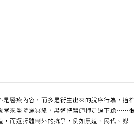
不是醫療內容，而多是衍生出來的脫序行為，抬
戴孝來醫院灑冥紙，黑道把醫師押走逼下跪……
道，而選擇體制外的抗爭，例如黑道、民代、媒