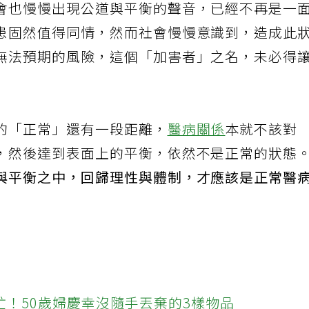
會也慢慢出現公道與平衡的聲音，已經不再是一
患固然值得同情，然而社會慢慢意識到，造成此
無法預期的風險，這個「加害者」之名，未必得
的「正常」還有一段距離，
醫病關係
本就不該對
，然後達到表面上的平衡，依然不是正常的狀態
與平衡之中，回歸理性與體制，才應該是正常醫