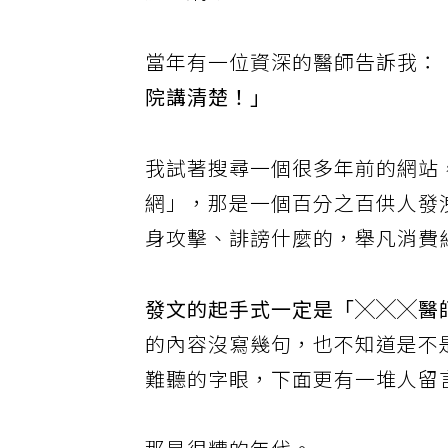
體、網路……
當年有一位資深的醫師告訴我：
院講清楚！」
我試著搜尋一個很多年前的網站
網」，那是一個百分之百供人發
身攻擊、誹謗什麼的，舉凡消費
發文的起手式一定是「╳╳╳醫
的內容沒寫幾句，也不知道是不
難聽的字眼，下面更有一堆人留