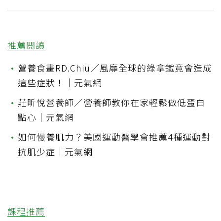
推薦閱讀
•
營養食畫RD.Chiu／風靡全球的綠拿鐵竟會造成
這些症狀！｜元氣網
•
莊昕悅營養師／營養師教你在家輕鬆做低蛋白
點心｜元氣網
•
如何慢養肌力？美國運動醫學會推薦4種運動對
抗肌少症｜元氣網
課程推薦