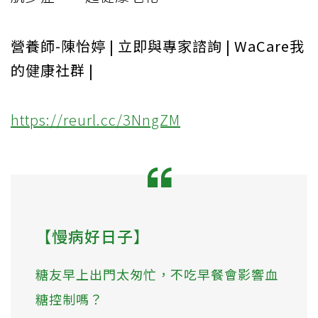
營養師-陳怡婷 | 立即與專家諮詢 | WaCare我
的健康社群 |
https://reurl.cc/3NngZM
【慢病好日子】
糖友早上出門太匆忙，不吃早餐會影響血
糖控制嗎？