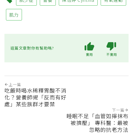
肌力
這篇文章對你有幫助嗎?
實用
不實用
上一篇
吃飯時喝水稀釋胃酸不消
化？營養師揭「反而有好
處」某些族群才要禁
下一篇
睡眠不足「血管如擰抹布
被擠壓」 專科醫：最被
忽略的抗老方法