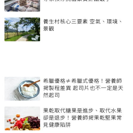
養生村核心三要素 空氣、環境、
景觀
希臘優格≠希臘式優格！營養師
揭製程差異 起司片也不一定是天
然起司
果乾取代糖果是進步、取代水果
卻是退步！營養師揭果乾堅果常
見健康陷阱