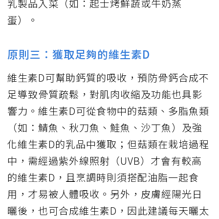
乳製品入菜（如：起士烤鮮蔬或牛奶蒸
蛋）。
原則三：獲取足夠的維生素D
維生素D可幫助鈣質的吸收，預防骨鈣合成不
足導致骨質疏鬆，對肌肉收縮及功能也具影
響力。維生素D可從食物中的菇類、多脂魚類
（如：鯖魚、秋刀魚、鮭魚、沙丁魚）及強
化維生素D的乳品中獲取；但菇類在栽培過程
中，需經過紫外線照射（UVB）才會有較高
的維生素D，且烹調時則須搭配油脂一起食
用，才易被人體吸收。另外，皮膚經陽光日
曬後，也可合成維生素D，因此建議每天曬太