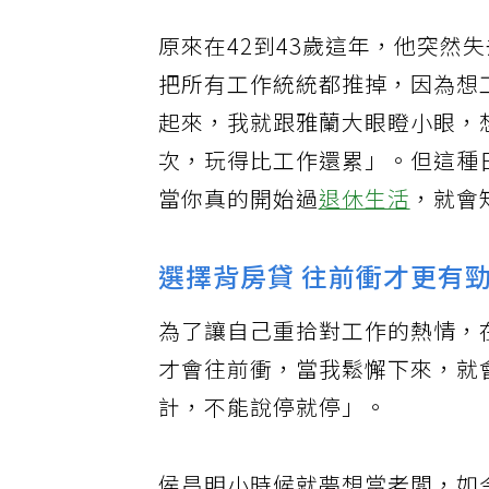
原來在42到43歲這年，他突然
把所有工作統統都推掉，因為想
起來，我就跟雅蘭大眼瞪小眼，
次，玩得比工作還累」。但這種
當你真的開始過
退休生活
，就會
選擇背房貸 往前衝才更有
為了讓自己重拾對工作的熱情，
才會往前衝，當我鬆懈下來，就
計，不能說停就停」。