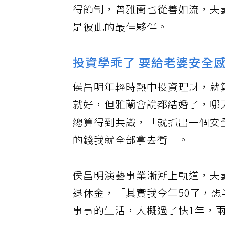
得節制，曾雅蘭也從善如流，夫
是彼此的最佳夥伴。
投資學乖了 要給老婆安全
侯昌明年輕時熱中投資理財，就
就好，但雅蘭會說都結婚了，哪
總算得到共識，「就抓出一個安
的錢我就全部拿去衝」。
侯昌明演藝事業漸漸上軌道，夫
退休金，「其實我今年50了，
事事的生活，大概過了快1年，