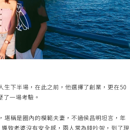
人生下半場，在此之前，他選擇了創業，更在50
歷了一場考驗。
年，堪稱是圈內的模範夫妻，不過侯昌明坦言，年