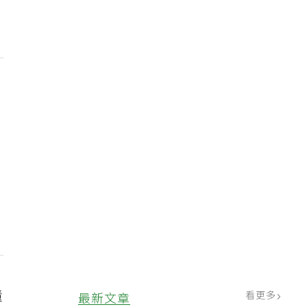
現
懂
看更多
最新文章