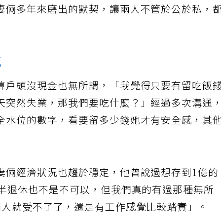
妻倆多年來磨出的默契，讓兩人不管於公於私，
感
算戶頭沒現金也無所謂，「我覺得只要有留吃飯
天突然失業，那我們要吃什麼？」經過多次溝通
全水位的數字，看要留多少錢她才有安全感，其
妻倆經濟狀況也趨於穩定，他曾說過想存到1億的
想半退休也不是不可以，但我們真的有過那種無所
兩人就受不了了，還是有工作感覺比較踏實」。