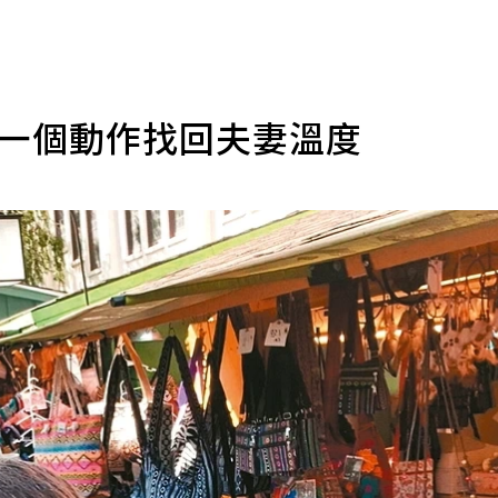
起一個動作找回夫妻溫度