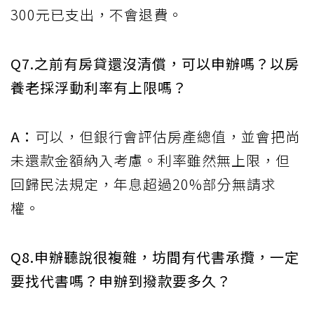
300元已支出，不會退費。
Q7.之前有房貸還沒清償，可以申辦嗎？以房
養老採浮動利率有上限嗎？
A：
可以，但銀行會評估房產總值，並會把尚
未還款金額納入考慮。利率雖然無上限，但
回歸民法規定，年息超過20%部分無請求
權。
Q8.申辦聽說很複雜，坊間有代書承攬，一定
要找代書嗎？申辦到撥款要多久？