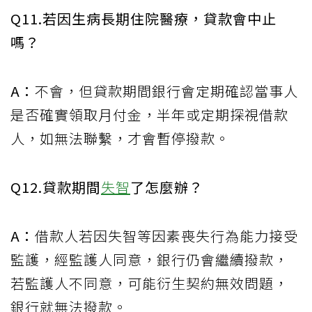
Q11.若因生病長期住院醫療，貸款會中止
嗎？
A：
不會，但貸款期間銀行會定期確認當事人
是否確實領取月付金，半年或定期探視借款
人，如無法聯繫，才會暫停撥款。
Q12.貸款期間
失智
了怎麼辦？
A：
借款人若因失智等因素喪失行為能力接受
監護，經監護人同意，銀行仍會繼續撥款，
若監護人不同意，可能衍生契約無效問題，
銀行就無法撥款。