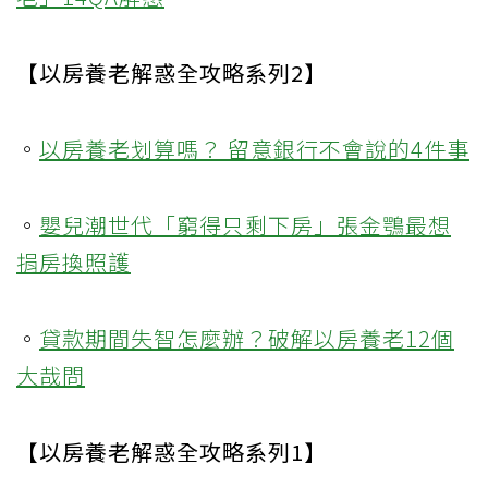
【以房養老解惑全攻略系列2】
。
以房養老划算嗎？ 留意銀行不會說的4件事
。
嬰兒潮世代「窮得只剩下房」張金鶚最想
捐房換照護
。
貸款期間失智怎麼辦？破解以房養老12個
大哉問
【以房養老解惑全攻略系列1】