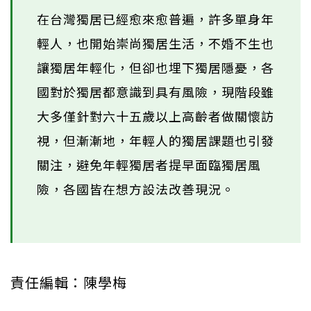
在台灣獨居已經愈來愈普遍，許多單身年
輕人，也開始崇尚獨居生活，不婚不生也
讓獨居年輕化，但卻也埋下獨居隱憂，各
國對於獨居都意識到具有風險，現階段雖
大多僅針對六十五歲以上高齡者做關懷訪
視，但漸漸地，年輕人的獨居課題也引發
關注，避免年輕獨居者提早面臨獨居風
險，各國皆在想方設法改善現況。
責任編輯：陳學梅