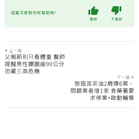
這篇文章對你有幫助嗎?
實用
不實用
上一篇
父親節別只看體重 醫師
提醒男性腰圍逾90公分
恐藏三高危機
下一篇
致癌苦茶油2周爆6案、
問題業者增1家 食藥署要
求停業+啟動輔導