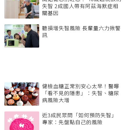
失智 2成國人帶有阿茲海默症相
關基因
聽損增失智風險 長輩量六力揪警
訊
健檢血糖正常別安心太早！醫曝
「看不見的隱患」：失智、糖尿
病風險大增
近3成民眾問「如何預防失智」
專家：先盤點自己的風險