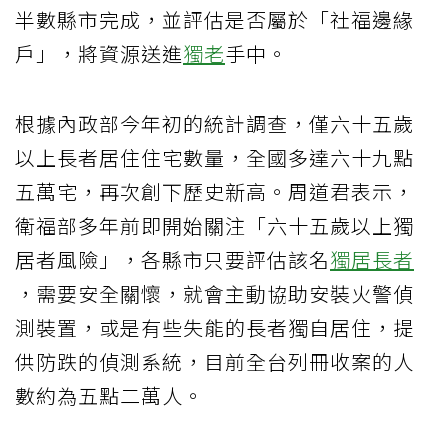
半數縣市完成，並評估是否屬於「社福邊緣
戶」，將資源送進
獨老
手中。
根據內政部今年初的統計調查，僅六十五歲
以上長者居住住宅數量，全國多達六十九點
五萬宅，再次創下歷史新高。周道君表示，
衛福部多年前即開始關注「六十五歲以上獨
居者風險」，各縣市只要評估該名
獨居長者
，需要安全關懷，就會主動協助安裝火警偵
測裝置，或是有些失能的長者獨自居住，提
供防跌的偵測系統，目前全台列冊收案的人
數約為五點二萬人。