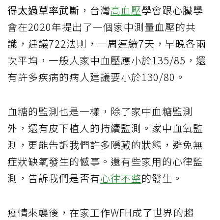
得太過草率武斷
，台灣
高血壓
學會跟心臟學
會在2020年提出了一個家中測量血壓的共
識，建議722法則，一周連續7天，早晚各兩
次平均，一般人家中血壓應小於135/85，還
有許多疾病的病人建議要小於130/80。
血糖的監測也是一樣，除了家中血糖監測
外，還有皮下植入的持續監測。家中血氧監
測，更能告訴我們許多隱藏的狀態，避免無
症狀缺氧發生的憾事。還有些家用的心律監
測，告訴我們是否有
心律不整
的發生。
疫情來襲後，在家工作WFH成了世界的趨