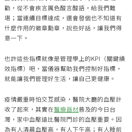
勸，從不會疾言厲色酸言酸語，給我們難
堪；當連續目標達成，還會發個也不知道有
什麼作用的徽章勳章，說些好話，讓我們得
意一下。
也許這些指標就像是管理學上的KPI（關鍵績
效指標）吧，當儀器幫助我們控制好指標，
就能讓我們管理好生活，讓自己更健康。
疫情嚴重時怕交互感染，醫院大廳的血壓計
收了起來，其實在
醫療器材
普及的今日台
灣，家中血壓遠比醫院門診的血壓重要。因
為有人清晨血壓高，有人下午高；有人睡前