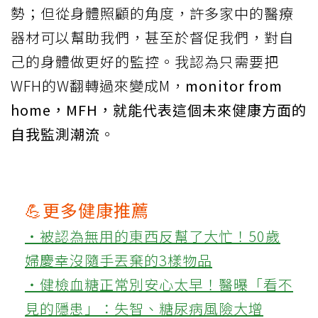
勢；但從身體照顧的角度，許多家中的醫療
器材可以幫助我們，甚至於督促我們，對自
己的身體做更好的監控。我認為只需要把
WFH的W翻轉過來變成M，
monitor from
home，MFH，就能代表這個未來健康方面的
自我監測潮流
。
💪更多健康推薦
‧被認為無用的東西反幫了大忙！50歲
婦慶幸沒隨手丟棄的3樣物品
‧健檢血糖正常別安心太早！醫曝「看不
見的隱患」：失智、糖尿病風險大增