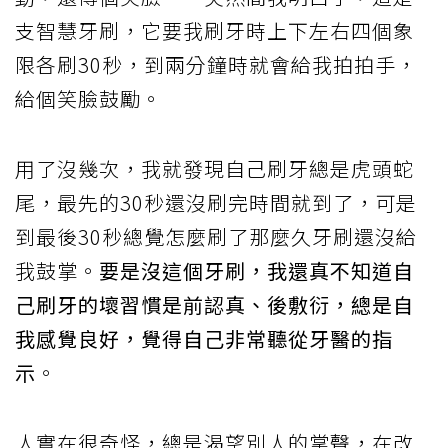
支智慧牙刷，它要我刷牙時上下左右四個象
限各刷30秒，到兩分鐘時就會給我拍拍手，
給個笑臉鼓勵。
用了沒幾次，我就發現自己刷牙總是虎頭蛇
尾，最先的30秒還沒刷完時間就到了，可是
到最後30秒總覺怎麼刷了那麼久牙刷還沒給
我鼓掌。
要是沒這個牙刷，我還真不知道自
己刷牙的壞習慣是前認真、後敷衍，總是自
我感覺良好，覺得自己非常聽從牙醫的指
示
。
人實在很奇怪，總是渴望別人的掌聲，在改