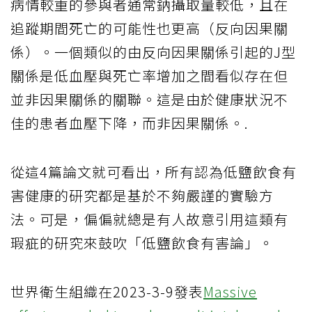
病情較重的參與者通常鈉攝取量較低，且在
追蹤期間死亡的可能性也更高（反向因果關
係）。一個類似的由反向因果關係引起的J型
關係是低血壓與死亡率增加之間看似存在但
並非因果關係的關聯。這是由於健康狀況不
佳的患者血壓下降，而非因果關係。.
從這4篇論文就可看出，所有認為低鹽飲食有
害健康的研究都是基於不夠嚴謹的實驗方
法。可是，偏偏就總是有人故意引用這類有
瑕疵的研究來鼓吹「低鹽飲食有害論」。
世界衛生組織在2023-3-9發表
Massive