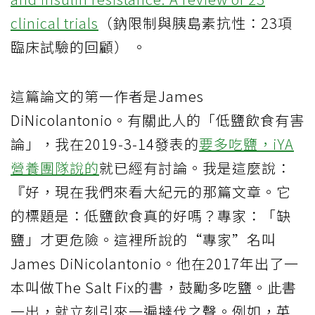
clinical trials
（鈉限制與胰島素抗性：23項
臨床試驗的回顧） 。
這篇論文的第一作者是James
DiNicolantonio。有關此人的「低鹽飲食有害
論」，我在2019-3-14發表的
要多吃鹽，iYA
營養團隊說的
就已經有討論。我是這麼說：
『好，現在我們來看大紀元的那篇文章。它
的標題是：低鹽飲食真的好嗎？專家：「缺
鹽」才更危險。這裡所說的“專家”名叫
James DiNicolantonio。他在2017年出了一
本叫做The Salt Fix的書，鼓勵多吃鹽。此書
一出，就立刻引來一遍撻伐之聲。例如，英