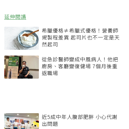
延伸閱讀
希臘優格≠希臘式優格！營養師
揭製程差異 起司片也不一定是天
然起司
從急診醫師變成中風病人！他把
廚房、客廳變復健場 7個月後重
返職場
近5成中年人腹部肥胖 小心代謝
出問題