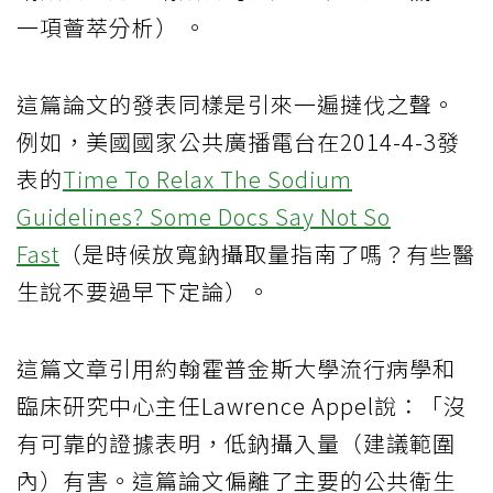
一項薈萃分析） 。
這篇論文的發表同樣是引來一遍撻伐之聲。
例如，美國國家公共廣播電台在2014-4-3發
表的
Time To Relax The Sodium
Guidelines? Some Docs Say Not So
Fast
（是時候放寬鈉攝取量指南了嗎？有些醫
生說不要過早下定論）。
這篇文章引用約翰霍普金斯大學流行病學和
臨床研究中心主任Lawrence Appel說：「沒
有可靠的證據表明，低鈉攝入量（建議範圍
內）有害。這篇論文偏離了主要的公共衛生