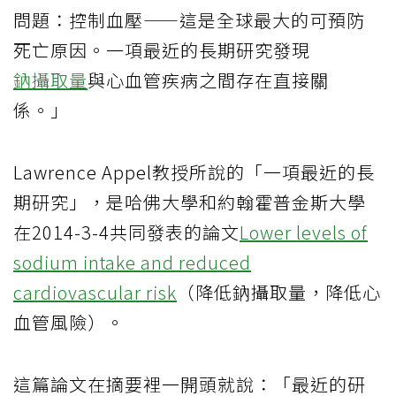
問題：控制血壓——這是全球最大的可預防
死亡原因。一項最近的長期研究發現
鈉攝取量
與心血管疾病之間存在直接關
係。」
Lawrence Appel教授所說的「一項最近的長
期研究」，是哈佛大學和約翰霍普金斯大學
在2014-3-4共同發表的論文
Lower levels of
sodium intake and reduced
cardiovascular risk
（降低鈉攝取量，降低心
血管風險）。
這篇論文在摘要裡一開頭就說：「最近的研