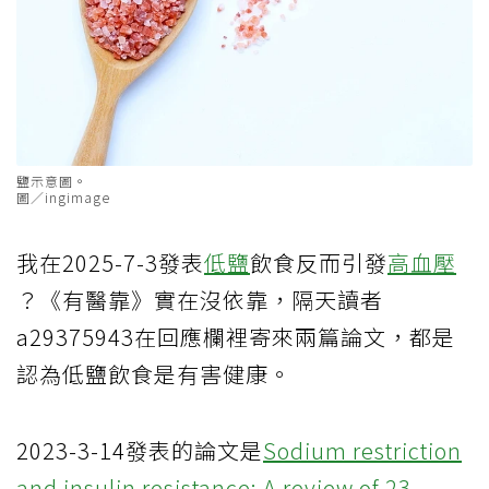
鹽示意圖。
圖／ingimage
我在2025-7-3發表
低鹽
飲食反而引發
高血壓
？《有醫靠》實在沒依靠，隔天讀者
a29375943在回應欄裡寄來兩篇論文，都是
認為低鹽飲食是有害健康。
2023-3-14發表的論文是
Sodium restriction
and insulin resistance: A review of 23