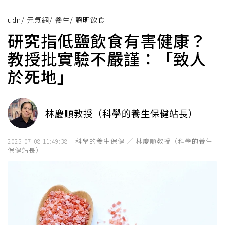
udn
/
元氣網
/
養生
/
聰明飲食
研究指低鹽飲食有害健康？
教授批實驗不嚴謹：「致人
於死地」
林慶順教授（科學的養生保健站長）
科學的養生保健 ／ 林慶順教授（科學的養生
2025-07-08 11:49:38
保健站長）