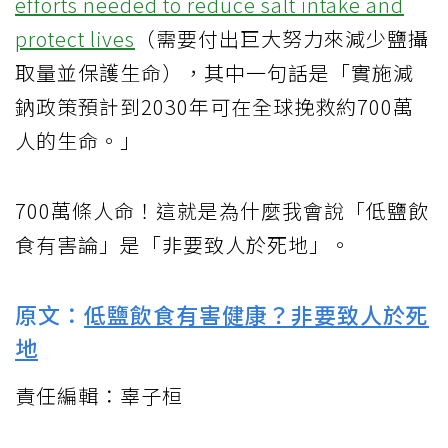
efforts needed to reduce salt intake and
protect lives
（需要付出巨大努力來減少鹽攝
取量並保護生命），其中一句話是「實施減
鈉政策預計到2030年可在全球挽救約700萬
人的生命。」
700萬條人命！這就是為什麼我會說「低鹽飲
食有害論」是「非要致人於死地」。
原文：
低鹽飲食有害健康？非要致人於死
地
責任編輯：辜子桓