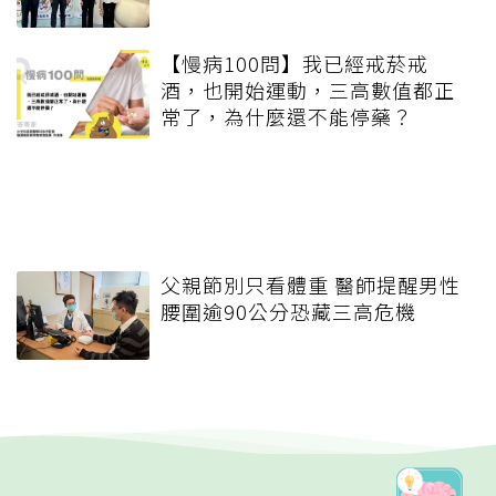
【慢病100問】我已經戒菸戒
酒，也開始運動，三高數值都正
常了，為什麼還不能停藥？
父親節別只看體重 醫師提醒男性
腰圍逾90公分恐藏三高危機