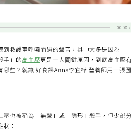
00:00
聽到救護車呼嘯而過的聲音，其中大多是因為
殺手」的
高血壓
更是一大關鍵原因，到底高血壓
哪些？就讓 好食課Anna李宜樺 營養師用一張
血壓也被稱為「無聲」或「隱形」殺手，但少部
症狀：