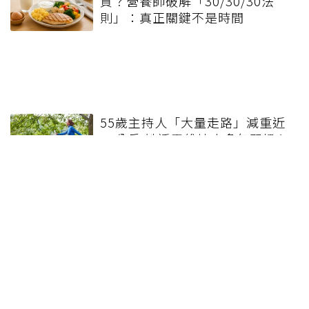
質？營養師破解「30/30/30法
則」：真正關鍵不是時間
55歲主持人「大量走路」減重近
10公斤 她透露維持十多年習慣心
法
健康報e報