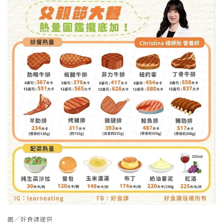
圖／好食課提供