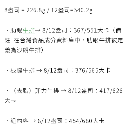
8盎司 = 226.8g / 12盎司=340.2g
．肋眼
牛排
→ 8/12盎司：367/551大卡（備
註: 在台灣食品成分資料庫中，肋眼牛排被定
義為沙朗牛排）
．板腱牛排 → 8/12盎司：376/565大卡
．（去脂）菲力牛排 → 8/12盎司：417/626
大卡
．紐約客 → 8/12盎司：454/680大卡