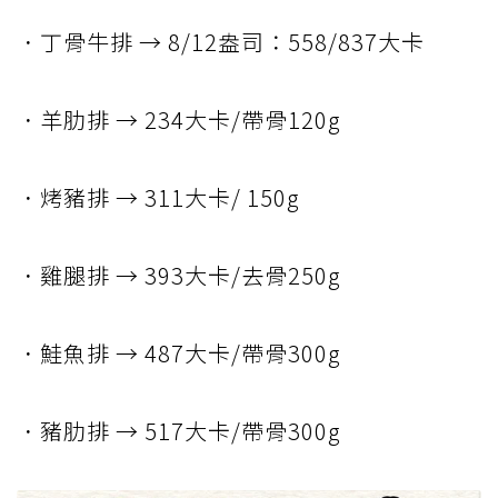
．丁骨牛排 → 8/12盎司：558/837大卡
．羊肋排 → 234大卡/帶骨120g
．烤豬排 → 311大卡/ 150g
．雞腿排 → 393大卡/去骨250g
．鮭魚排 → 487大卡/帶骨300g
．豬肋排 → 517大卡/帶骨300g