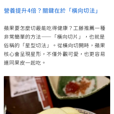
營養提升4倍？關鍵在於「橫向切法」
蘋果要怎麼切最能吃得健康？工藤推薦一種
非常簡單的方法——「橫向切片」，也就是
俗稱的「星型切法」。從橫向切開時，蘋果
核心會呈現星形，不僅外觀可愛，也更容易
連同果皮一起吃。