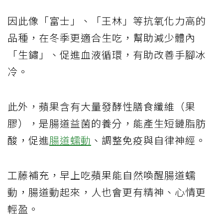
因此像「富士」、「王林」等抗氧化力高的
品種，在冬季更適合生吃，幫助減少體內
「生鏽」、促進血液循環，有助改善手腳冰
冷。
此外，蘋果含有大量發酵性膳食纖維（果
膠），是腸道益菌的養分，能產生短鏈脂肪
酸，促進
腸道蠕動
、調整免疫與自律神經。
工藤補充，早上吃蘋果能自然喚醒腸道蠕
動，腸道動起來，人也會更有精神、心情更
輕盈。