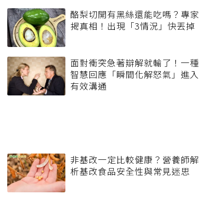
酪梨切開有黑絲還能吃嗎？專家
揭真相！出現「3情況」快丟掉
面對衝突急著辯解就輸了！一種
智慧回應「瞬間化解怒氣」進入
有效溝通
非基改一定比較健康？營養師解
析基改食品安全性與常見迷思