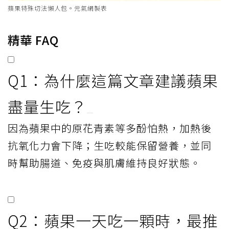
蘋果特殊切法懶人包。元氣網製表
精華 FAQ
Q1：為什麼這篇文章建議蘋果
盡量生吃？
因為蘋果中的原花青素等多酚怕熱，加熱後
抗氧化力會下降；生吃較能保留營養，並同
時幫助腸道、免疫與肌膚維持良好狀態。
Q2：蘋果一天吃一顆時，最推