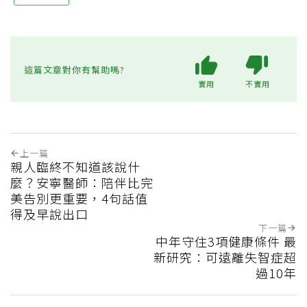
這篇文章對你有幫助嗎?
實用
不實用
上一篇
親人臨終不知道該說什
麼？安寧醫師：陪伴比完
美告別更重要，4句話值
得及早說出口
下一篇
中年守住3項健康條件 最
新研究：可遠離失智症超
過10年