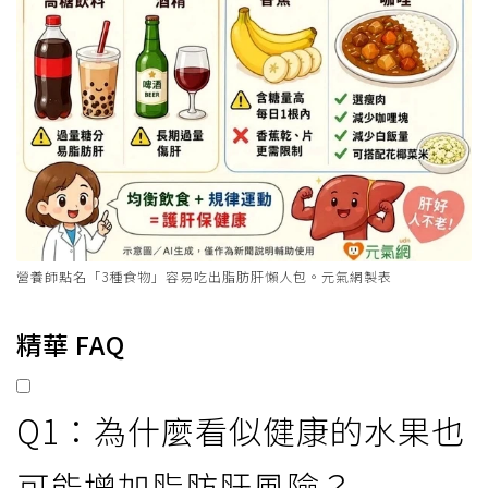
營養師點名「3種食物」容易吃出脂肪肝懶人包。元氣網製表
精華 FAQ
Q1：為什麼看似健康的水果也
可能增加脂肪肝風險？