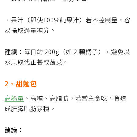
．果汁（即使100%純果汁）若不控制量，容
易攝取過量糖分。
建議：
每日約 200g（如 2 顆橘子），避免以
水果取代正餐或蔬菜。
2、甜麵包
高熱量
、高糖、高脂肪，若當主食吃，會造
成肝臟脂肪累積。
建議：