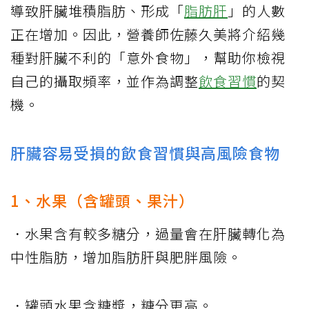
導致肝臟堆積脂肪、形成「
脂肪肝
」的人數
正在增加。因此，營養師佐藤久美將介紹幾
種對肝臟不利的「意外食物」，幫助你檢視
自己的攝取頻率，並作為調整
飲食習慣
的契
機。
肝臟容易受損的飲食習慣與高風險食物
1、水果（含罐頭、果汁）
．水果含有較多糖分，過量會在肝臟轉化為
中性脂肪，增加脂肪肝與肥胖風險。
．罐頭水果含糖漿，糖分更高。