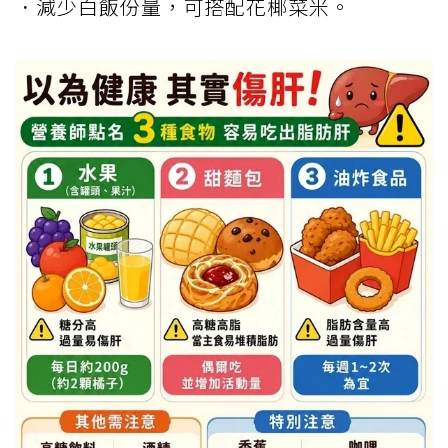
．減少白飯份量，可搭配花椰菜米。