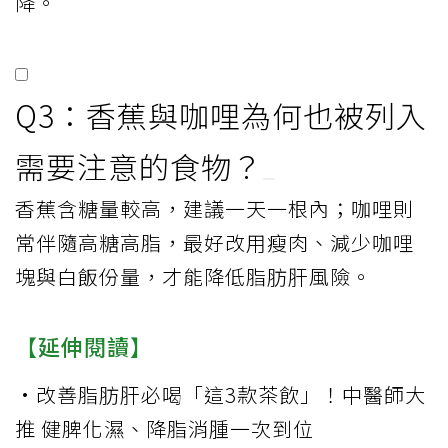
降。
Q3：香蕉與咖哩為何也被列入
需要注意的食物？
香蕉含糖量較高，建議一天一根內；咖哩則
常伴隨高糖高脂，最好改用瘦肉、減少咖哩
塊與白飯份量，才能降低脂肪肝風險。
【延伸閱讀】
·
改善脂肪肝必喝「這3款茶飲」！中醫師大
推 健脾化濕、降脂消腫一次到位