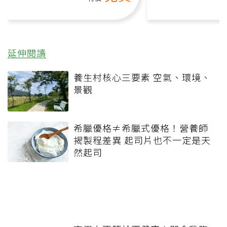
延伸閱讀
養生村核心三要素 空氣、環境、
景觀
希臘優格≠希臘式優格！營養師
揭製程差異 起司片也不一定是天
然起司