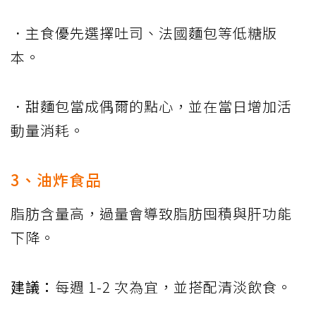
．主食優先選擇吐司、法國麵包等低糖版
本。
．甜麵包當成偶爾的點心，並在當日增加活
動量消耗。
3、油炸食品
脂肪含量高，過量會導致脂肪囤積與肝功能
下降。
建議：
每週 1-2 次為宜，並搭配清淡飲食。