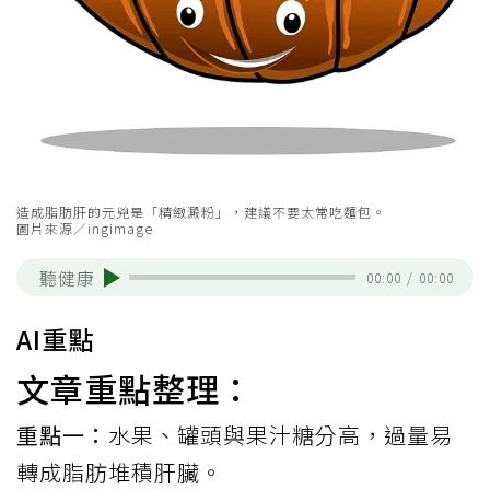
造成脂肪肝的元兇是「精緻澱粉」，建議不要太常吃麵包。
圖片來源／ingimage
聽健康
00:00
/
00:00
AI重點
文章重點整理：
重點一：
水果、罐頭與果汁糖分高，過量易
轉成脂肪堆積肝臟。