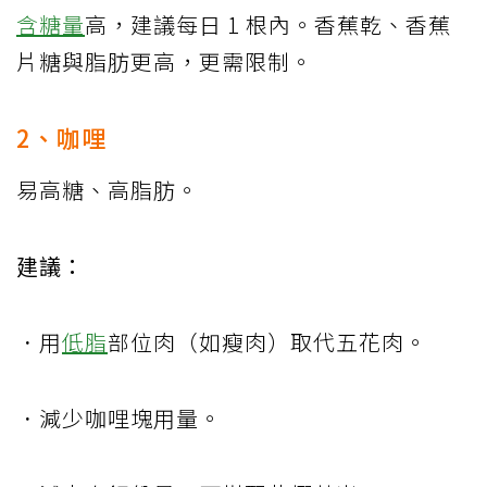
含糖量
高，建議每日 1 根內。香蕉乾、香蕉
片糖與脂肪更高，更需限制。
2、咖哩
易高糖、高脂肪。
建議：
．用
低脂
部位肉（如瘦肉）取代五花肉。
．減少咖哩塊用量。