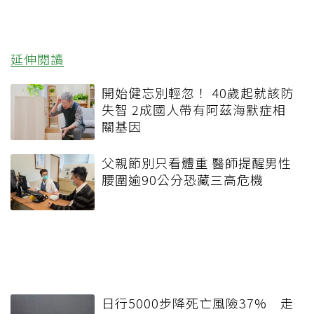
延伸閱讀
開始健忘別輕忽！ 40歲起就該防
失智 2成國人帶有阿茲海默症相
關基因
父親節別只看體重 醫師提醒男性
腰圍逾90公分恐藏三高危機
日行5000步降死亡風險37% 走