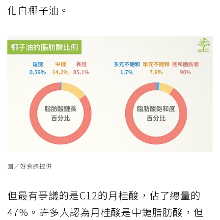
化自椰子油。
圖／好食課提供
但最有爭議的是C12的月桂酸，佔了總量的
47%。許多人認為月桂酸是中鏈脂肪酸，但