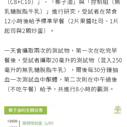
（C8+C10）」、「椰子油」與「控制組（無
乳糖脫脂牛乳）」進行研究，受試者在禁食
12小時後給予標準早餐（2片果醬吐司、1片
起司與2顆炒蛋）。
一天會攝取兩次的測試物，第一次在吃完早
餐後，受試者攝取20毫升的測試物（混入250
毫升的無乳糖脫脂牛乳），爾後每30分鐘抽
血一次測試血中酮體，第二次則在中午過後
（不吃午餐）給予，共進行8小時的觀測。