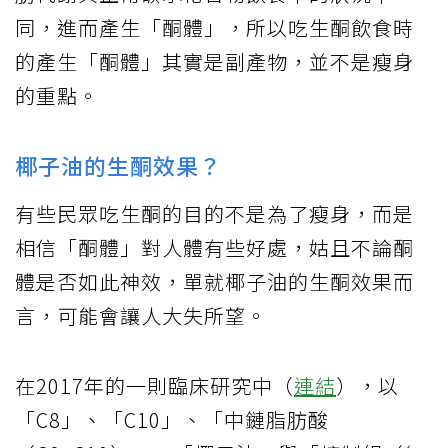
同，進而產生「酮體」，所以吃生酮飲食時
的產生「酮體」其實是副產物，並不是瘦身
的重點。
椰子油的生酮效果？
有些民眾吃生酮的目的不是為了瘦身，而是
相信「酮體」對人體有些好處，姑且不論酮
體是否如此神效，單就椰子油的生酮效果而
言，可能會讓人大失所望。
在2017年的一則臨床研究中（
連結
），以
「C8」、「C10」、「中鏈脂肪酸