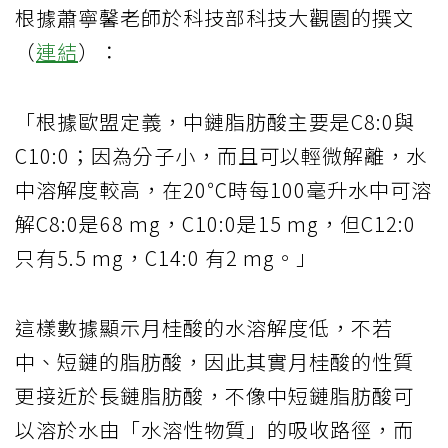
根據蕭寧馨老師於科技部科技大觀園的撰文
（
連結
）：
「根據歐盟定義，中鏈脂肪酸主要是C8:0與
C10:0；因為分子小，而且可以輕微解離，水
中溶解度較高，在20℃時每100毫升水中可溶
解C8:0是68 mg，C10:0是15 mg，但C12:0
只有5.5 mg，C14:0 有2 mg。」
這樣數據顯示月桂酸的水溶解度低，不若
中、短鏈的脂肪酸，因此其實月桂酸的性質
更接近於長鏈脂肪酸，不像中短鏈脂肪酸可
以溶於水由「水溶性物質」的吸收路徑，而