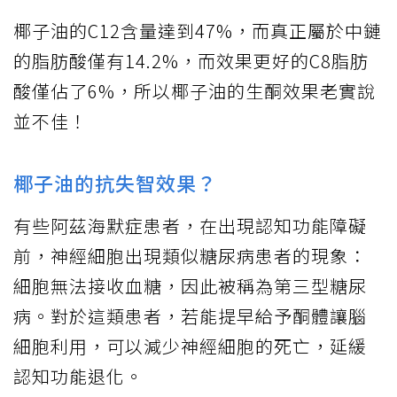
椰子油的C12含量達到47%，而真正屬於中鏈
的脂肪酸僅有14.2%，而效果更好的C8脂肪
酸僅佔了6%，所以椰子油的生酮效果老實說
並不佳！
椰子油的抗失智效果？
有些阿茲海默症患者，在出現認知功能障礙
前，神經細胞出現類似糖尿病患者的現象：
細胞無法接收血糖，因此被稱為第三型糖尿
病。對於這類患者，若能提早給予酮體讓腦
細胞利用，可以減少神經細胞的死亡，延緩
認知功能退化。