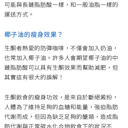
可能與長鏈脂肪酸一樣，和一般油脂一樣的
運送方式。
椰子油的瘦身效果？
生酮者熱愛的防彈咖啡，不僅會加入奶油，
也常加入椰子油。許多人會期望椰子油的中
鏈脂肪酸可以具有生酮效果而幫助減肥，但
其實這有很大的誤解！
生酮飲食的瘦身功效，是來自於斷絕澱粉，
人體為了維持足夠的血糖和能量，強迫脂肪
代謝而成，但因為缺乏足夠的醣類，造成脂
肪代謝與正常碳水化合物飲食下的狀況不