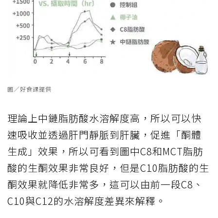
圖／好食課提供
理論上中鏈脂肪酸水溶解度高，所以可以快
速吸收並透過肝門靜脈到肝臟，促進「酮體
生成」效果，所以可看到圖中C8和MCT脂肪
酸的生酮效果非常良好，但是C10脂肪酸的生
酮效果就降低非常多，這可以由前一段C8、
C10與C12的水溶解度差異來解釋。