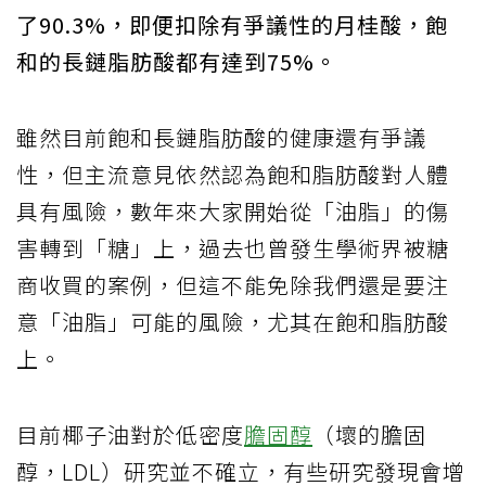
了90.3%，即便扣除有爭議性的月桂酸，飽
和的長鏈脂肪酸都有達到75%。
雖然目前飽和長鏈脂肪酸的健康還有爭議
性，但主流意見依然認為飽和脂肪酸對人體
具有風險，數年來大家開始從「油脂」的傷
害轉到「糖」上，過去也曾發生學術界被糖
商收買的案例，但這不能免除我們還是要注
意「油脂」可能的風險，尤其在飽和脂肪酸
上。
目前椰子油對於低密度
膽固醇
（壞的膽固
醇，LDL）研究並不確立，有些研究發現會增