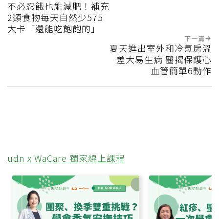
不必忍餓也能減肥！補充
2類食物每天自然少575
大卡「還能吃飽飽的」
下一篇
夏天進出室外和冷氣房溫
差大易生病 醫揭保護心
血管簡單6動作
udn x WaCare 獨家線上課程