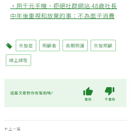
‧用千元手機、拒絕社群網站 48歲社長
中年後重視和放棄的事：不為面子消費
失智症
照顧者
長期照護
失智照顧
線上課程
這篇文章對你有幫助嗎?
實用
不實用
上一篇