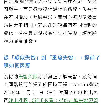
皆是滿滿的慌亂與不安；失智症不是一夕之
間發生，而是逐步退化變化的過程。失智症
在不同階段，照顧需求、面對心態與準備重
點皆大不相同，若未能理解每個不同病程的
變化，往往容易錯過最佳安排時機，讓照顧
壓力層層堆疊。
從「疑似失智」到「重度失智」，提前了
解如何因應
為協助
失智照顧
新手真正了解失智、及每個
不同階段可能遇到的困境問題，WaCare將於
2026 年 1 月 21 日（三）晚間 20:00 推出免
費
線上課程
《新手必看：帶你走進失智照顧