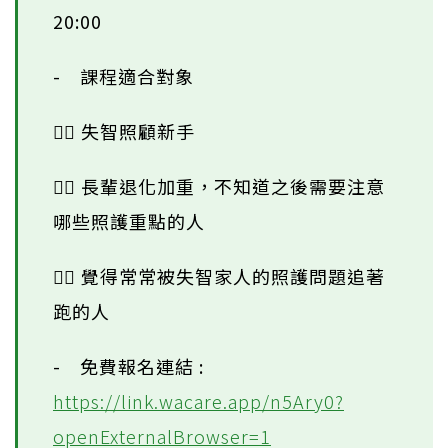
20:00
- 課程適合對象
🙋‍♀️ 失智照顧新手
🙋‍♀️ 長輩退化加重，不知道之後需要注意
哪些照護重點的人
🙋‍♀️ 覺得常常被失智家人的照護問題追著
跑的人
- 免費報名連結 :
https://link.wacare.app/n5Ary0?
openExternalBrowser=1