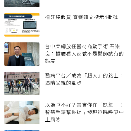
植牙爆假貨 查獲韓文標示4批號
台中榮總放任醫材商動手術 石崇
良：插腰看人家做不是醫師該有的
態度
醫病平台／成為「超人」的路上：
追隨父親的腳步
以為睡不好？其實你在「缺氧」！
智慧手錶幫你提早發現睡眠呼吸中
止風險