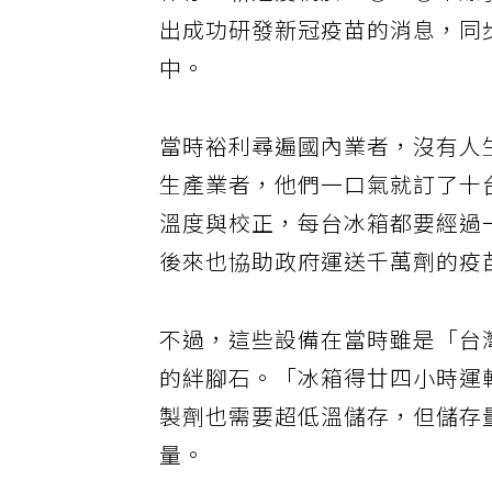
保存。新冠疫情於二○二○年爆
出成功研發新冠疫苗的消息，同
中。
當時裕利尋遍國內業者，沒有人
生產業者，他們一口氣就訂了十
溫度與校正，每台冰箱都要經過
後來也協助政府運送千萬劑的疫
不過，這些設備在當時雖是「台
的絆腳石。「冰箱得廿四小時運
製劑也需要超低溫儲存，但儲存
量。