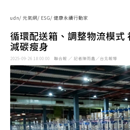
udn
/
元氣網
/
ESG
/
健康永續行動家
循環配送箱、調整物流模式
減碳瘦身
2025-09-26 18:00:00
聯合報 ／ 記者陳雨鑫／台北報導