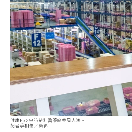
健康ESG專訪裕利醫藥總裁周志鴻。
記者季相儒／攝影