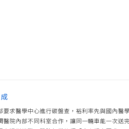
有成
部要求醫學中心進行碳盤查，裕利率先與國內醫
調醫院內部不同科室合作，讓同一輛車能一次送