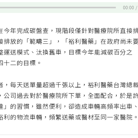
00:00
在今年完成碳盤查，現階段僅針對醫療院所直接
接排放的「範疇三」，「裕利醫藥」在政府尚未
整運送模式、汰換舊車，目標今年能減碳百分之
四十二的目標。
者，每天送單量超過千張以上，裕利醫藥台灣總
，公司過去對於醫療院所下單，全面配合，於是
達」的習慣，雖然便利，卻造成車輛高頻率出車
裕利的物流車輛，頻繁送藥或醫材至同一家醫院