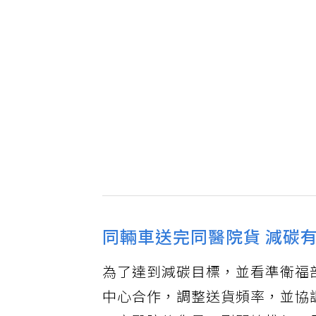
同輛車送完同醫院貨 減碳
為了達到減碳目標，並看準衛福
中心合作，調整送貨頻率，並協