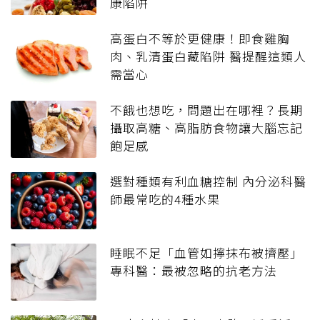
康陷阱
高蛋白不等於更健康！即食雞胸
肉、乳清蛋白藏陷阱 醫提醒這類人
需當心
不餓也想吃，問題出在哪裡？長期
攝取高糖、高脂肪食物讓大腦忘記
飽足感
選對種類有利血糖控制 內分泌科醫
師最常吃的4種水果
睡眠不足「血管如擰抹布被擠壓」
專科醫：最被忽略的抗老方法