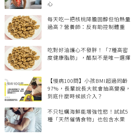
心
每天吃一把核桃降膽固醇但怕熱量
過高？營養師：反有助控制體重
吃對好油護心不發胖！「7種高密
度健康脂肪」，酪梨不是唯一選擇
【慢病100問】小孩BMI超過同齡
97%，長輩說長大就會抽高變瘦，
到底什麼時候該介入？
不只牡蠣海鮮能增強性慾！試試5
種「天然催情食物」也包含水果