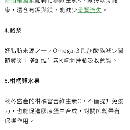
康，還含有鉀與鎂，能減少
骨質流失
。
4.酪梨
好脂肪來源之一，Omega-3 脂肪酸能減少關
節發炎，搭配維生素K幫助骨骼吸收鈣質。
5.柑橘類水果
秋冬盛產的柑橘富含維生素C，不僅提升免疫
力，也能促進膠原蛋白合成，對關節韌帶有
保護作用。