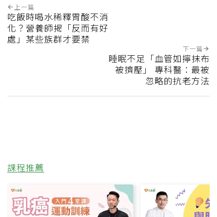
上一篇
吃飯時喝水稀釋胃酸不消
化？營養師揭「反而有好
處」某些族群才要禁
下一篇
睡眠不足「血管如擰抹布
被擠壓」 專科醫：最被
忽略的抗老方法
課程推薦