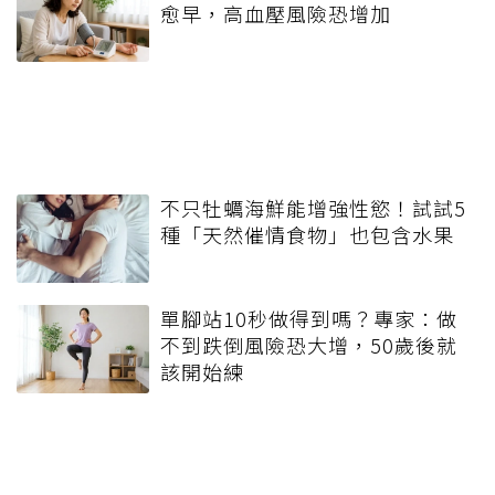
愈早，高血壓風險恐增加
不只牡蠣海鮮能增強性慾！試試5
種「天然催情食物」也包含水果
單腳站10秒做得到嗎？專家：做
不到跌倒風險恐大增，50歲後就
該開始練