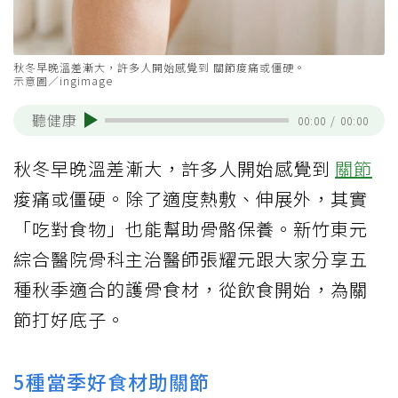
秋冬早晚溫差漸大，許多人開始感覺到 關節痠痛或僵硬。
示意圖／ingimage
聽健康
00:00
/
00:00
秋冬早晚溫差漸大，許多人開始感覺到
關節
痠痛或僵硬。除了適度熱敷、伸展外，其實
「吃對食物」也能幫助骨骼保養。新竹東元
綜合醫院骨科主治醫師張耀元跟大家分享五
種秋季適合的護骨食材，從飲食開始，為關
節打好底子。
5種當季好食材助關節