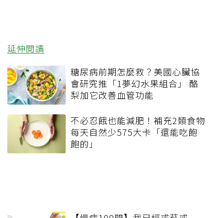
延伸閱讀
糖尿病前期怎麼救？美國心臟協
會研究推「1夢幻水果組合」 酪
梨加它改善血管功能
不必忍餓也能減肥！補充2類食物
每天自然少575大卡「還能吃飽
飽的」
【慢病100問】我已經戒菸戒