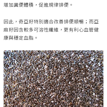
增加糞便體積，促進規律排便。
因此，奇亞籽特別適合改善排便順暢；而亞
麻籽因含較多可溶性纖維，更有利心血管健
康與穩定血脂。