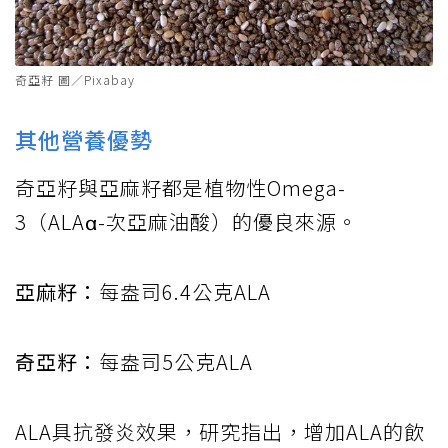
奇亞籽 圖／Pixabay
其他營養優勢
奇亞籽與亞麻籽都是植物性Omega-
3（ALAα-次亞麻油酸）的優良來源。
亞麻籽：
每盎司6.4公克ALA
奇亞籽：
每盎司5公克ALA
ALA具抗發炎效果，研究指出，增加ALA的飲