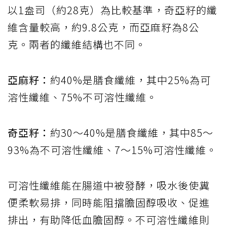
以1盎司（約28克）為比較基準，奇亞籽的纖
維含量較高，約9.8公克，而亞麻籽為8公
克。兩者的纖維結構也不同。
亞麻籽：
約40%是膳食纖維，其中25%為可
溶性纖維、75%不可溶性纖維。
奇亞籽：
約30～40%是膳食纖維，其中85～
93%為不可溶性纖維、7～15%可溶性纖維。
可溶性纖維能在腸道中被發酵，吸水後使糞
便柔軟易排，同時能阻擋膽固醇吸收、促進
排出，有助降低血膽固醇。不可溶性纖維則