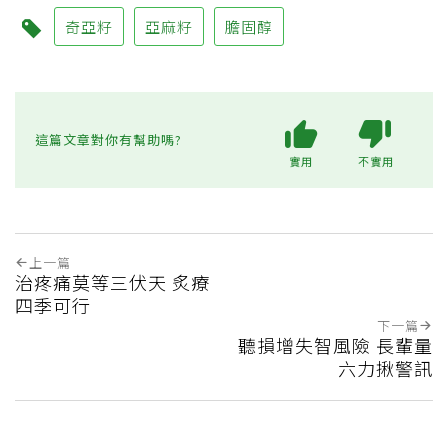
奇亞籽
亞麻籽
膽固醇
這篇文章對你有幫助嗎?
實用
不實用
上一篇
治疼痛莫等三伏天 炙療
四季可行
下一篇
聽損增失智風險 長輩量
六力揪警訊