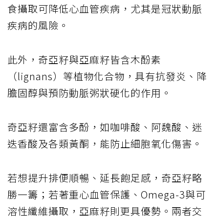
食攝取可降低心血管疾病，尤其是冠狀動脈
疾病的風險。
此外，奇亞籽與亞麻籽皆含木酚素
（lignans）等植物化合物，具有抗發炎、降
膽固醇與預防動脈粥狀硬化的作用。
奇亞籽還富含多酚，如咖啡酸、阿魏酸、迷
迭香酸及各類黃酮，能防止細胞氧化傷害。
若想提升排便順暢、延長飽足感，奇亞籽略
勝一籌；若著重心血管保護、Omega-3與可
溶性纖維攝取，亞麻籽則更具優勢。兩者交