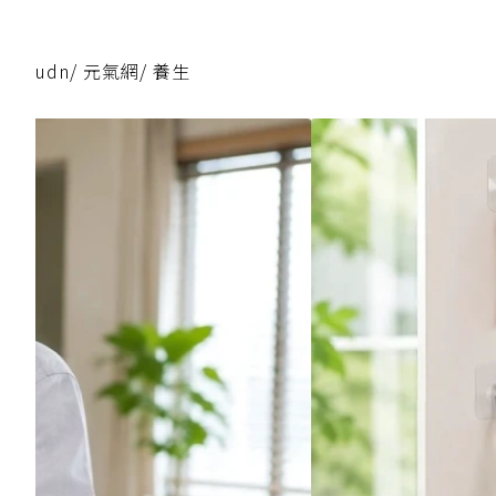
udn
/
元氣網
/
養生