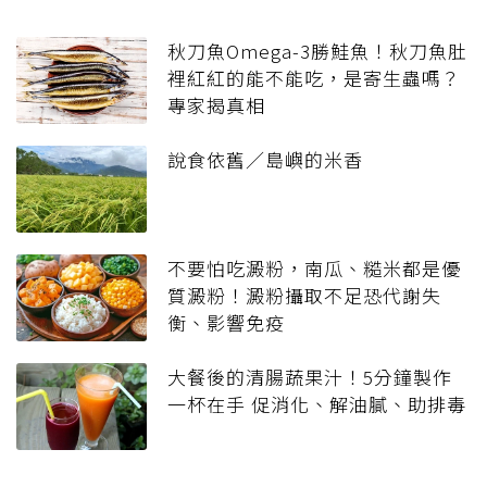
秋刀魚Omega-3勝鮭魚！秋刀魚肚
裡紅紅的能不能吃，是寄生蟲嗎？
專家揭真相
說食依舊／島嶼的米香
不要怕吃澱粉，南瓜、糙米都是優
質澱粉！澱粉攝取不足恐代謝失
衡、影響免疫
大餐後的清腸蔬果汁！5分鐘製作
一杯在手 促消化、解油膩、助排毒