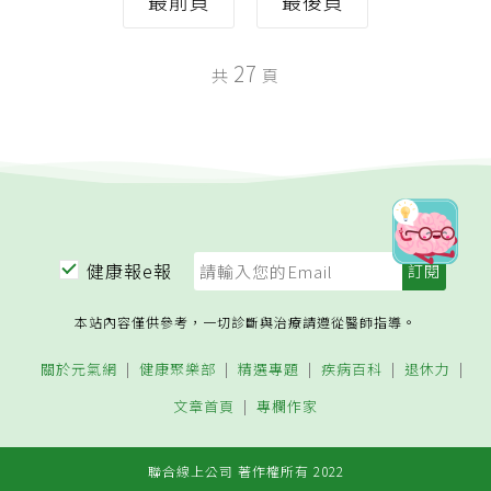
最前頁
最後頁
27
共
頁
健康報e報
本站內容僅供參考，一切診斷與治療請遵從醫師指導。
關於元氣網
健康聚樂部
精選專題
疾病百科
退休力
文章首頁
專欄作家
聯合線上公司 著作權所有 2022