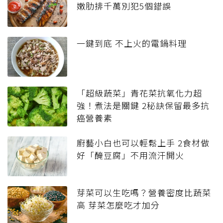
嫩肋排千萬別犯5個錯誤
一鍵到底 不上火的電鍋料理
「超級蔬菜」青花菜抗氧化力超
強！煮法是關鍵 2秘訣保留最多抗
癌營養素
廚藝小白也可以輕鬆上手 2食材做
好「醃豆腐」不用流汗開火
芽菜可以生吃嗎？營養密度比蔬菜
高 芽菜怎麼吃才加分