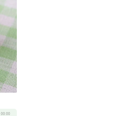
/
00:00