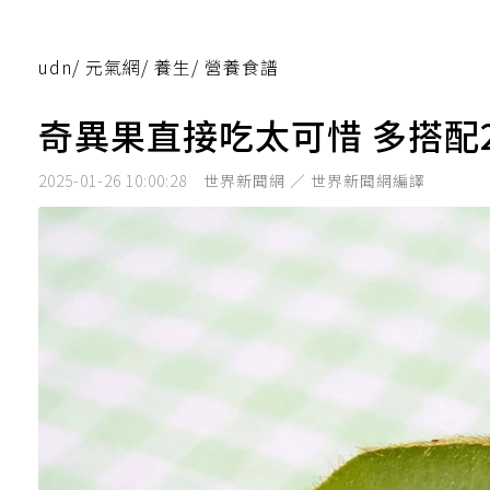
udn
/
元氣網
/
養生
/
營養食譜
奇異果直接吃太可惜 多搭
2025-01-26 10:00:28
世界新聞網 ／ 世界新聞網編譯