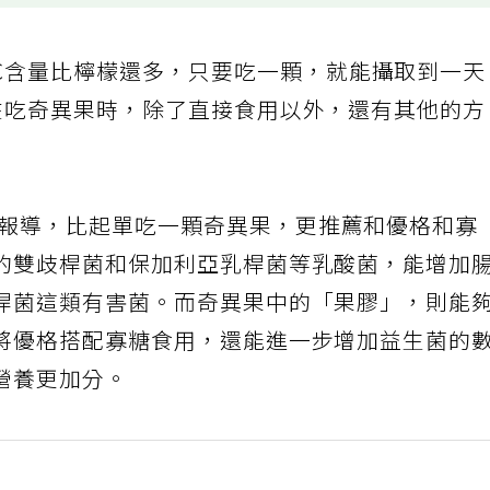
C含量比檸檬還多，只要吃一顆，就能攝取到一
在吃奇異果時，除了直接食用以外，還有其他的
報導，比起單吃一顆奇異果，更推薦和優格和寡
的雙歧桿菌和保加利亞乳桿菌等乳酸菌，能增加
桿菌這類有害菌。而奇異果中的「果膠」，則能
將優格搭配寡糖食用，還能進一步增加益生菌的
營養更加分。