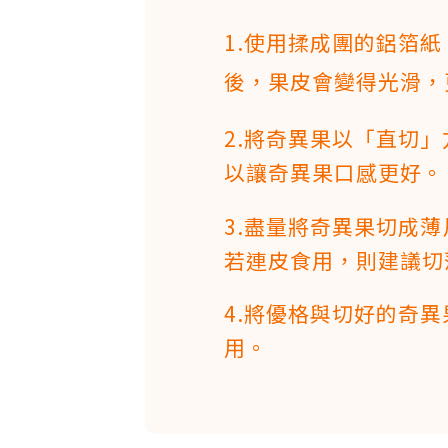
1.使用揉成團的鋁箔
後，果皮會變得光滑，
2.將奇異果以「直切
以讓奇異果口感更好。
3.盡量將奇異果切成
若連皮食用，則建議切
4.將優格與切好的奇
用。