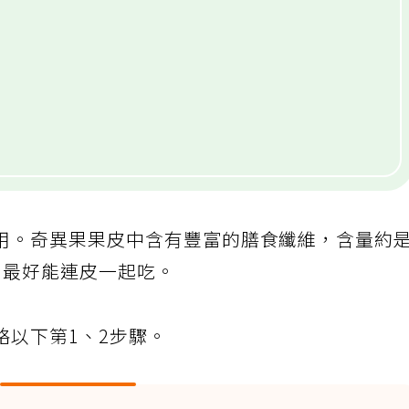
用。奇異果果皮中含有豐富的膳食纖維，含量約
，最好能連皮一起吃。
略以下第1、2步驟。