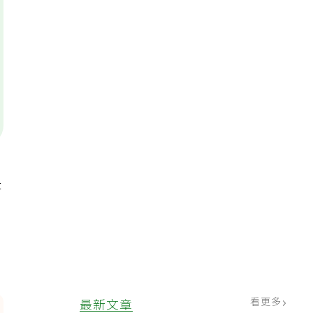
是
看更多
最新文章