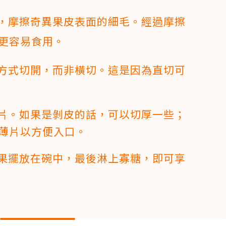
紙，摩擦奇異果皮表面的細毛。經過摩擦
更容易食用。
」方式切開，而非橫切。這是因為直切可
薄片。如果是剝皮的話，可以切厚一些；
薄片以方便入口。
異果擺放在碗中，最後淋上寡糖，即可享