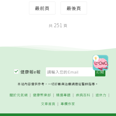
最前頁
最後頁
251
共
頁
健康報e報
本站內容僅供參考，一切診斷與治療請遵從醫師指導。
關於元氣網
健康聚樂部
精選專題
疾病百科
退休力
文章首頁
專欄作家