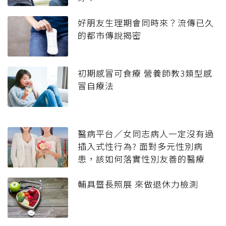
好朋友生理期會同時來？流傳已久
的都市傳說揭密
初期感冒可食療 營養師教3類型感
冒自療法
醫病平台／女同志病人一定沒有過
插入式性行為? 面對多元性別病
患，該如何落實性別友善的醫療
輔具暨長照展 來做退休力檢測