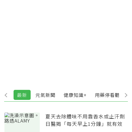
最新
元氣新聞
健康知識+
用藥停看聽
夏天去除體味不用靠香水或止汗劑
日醫揭「每天早上1分鐘」就有效