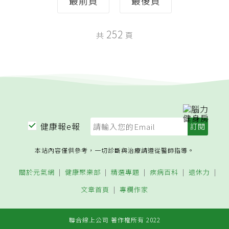
最前頁
最後頁
252
共
頁
健康報e報
本站內容僅供參考，一切診斷與治療請遵從醫師指導。
關於元氣網
健康聚樂部
精選專題
疾病百科
退休力
文章首頁
專欄作家
聯合線上公司 著作權所有 2022