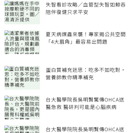
失智看診攻略／血管型失智如鯨吞
陪伴復健只求平安
夏天病媒蟲來襲！專家揭公共空間
「4大眉角」最容易出問題
蛋白質補充迷思：吃多不如吃對，
營養師教你精準補充
台大醫學院長吳明賢驚傳OHCA送
醫急救 醫研判可能是心腦疾病
台大醫學院院長吳明賢傳OHCA送