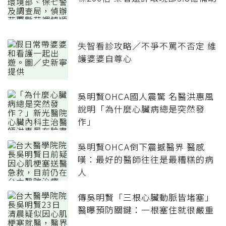
失智看診攻略／不爭不罵不否定 維
護婆婆自尊心
吳明賢OHCA國人震驚 名醫洪惠風
說明「為什麼心臟病總是突然發
作」
吳明賢OHCA倒下震撼醫界 醫感
嘆：最好的醫師往往是最糟糕的病
人
傳吳明賢「三根心臟動脈皆堵塞」
醫曝預防關鍵：一根塞住就很嚴重