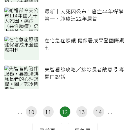
最新十大死因公布！癌症44年蟬聯
第一、肺癌連22年居首
在宅急症照護 健保署成果登國際期
刊
失智看診攻略／排除長者敵意 引導
開口說話
10
11
12
13
14