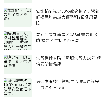
氣炸鍋能減少90%致癌物？美營養
師揭氣炸鍋最大優勢和2個健康風
險
巷弄健康守護者／888計畫強化預
防 讓患者主動防治三高
失智看診攻略／照顧失智夫18年 體
悟要珍惜健康
消保處查核10運動中心 9家建築安
全管理不合規定