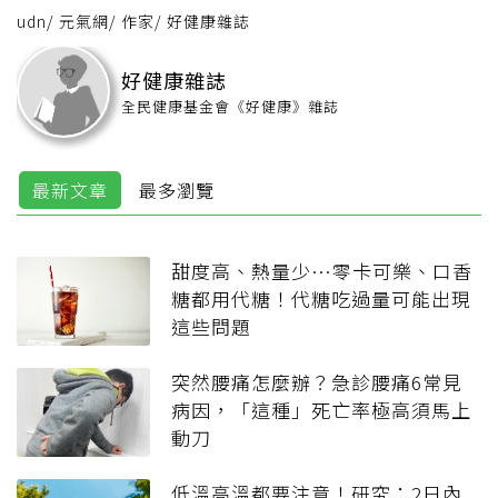
udn
/
元氣網
/
作家
/
好健康雜誌
好健康雜誌
全民健康基金會《好健康》雜誌
最新文章
最多瀏覽
甜度高、熱量少…零卡可樂、口香
糖都用代糖！代糖吃過量可能出現
這些問題
突然腰痛怎麼辦？急診腰痛6常見
病因，「這種」死亡率極高須馬上
動刀
低溫高溫都要注意！研究：2日內