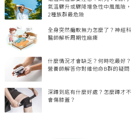
氣溫驟升或驟降增急性中風風險，
2種族群最危險
全身突然癱軟無力怎麼了？神經科
醫師解析周期性麻痺
什麼情況才會缺乏？何時吃最好？
營養師解答你對維他命B群的疑問
深蹲到底有什麼好處？怎麼蹲才不
會傷膝蓋？