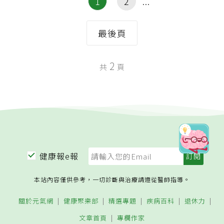
1
2
最後頁
2
共
頁
健康報e報
本站內容僅供參考，一切診斷與治療請遵從醫師指導。
關於元氣網
健康聚樂部
精選專題
疾病百科
退休力
文章首頁
專欄作家