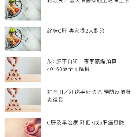
終結C肝 專家提2大對策
染C肝不自知！專家籲編預算
40~60歲全面篩檢
許金川／肝癌手術切除 預防反覆發
炎復發
C肝及早治療 降低7成5肝癌風險