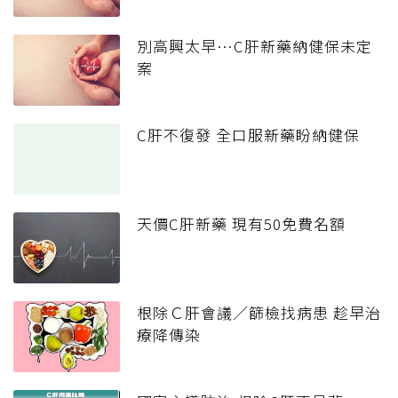
別高興太早…C肝新藥納健保未定
案
C肝不復發 全口服新藥盼納健保
天價C肝新藥 現有50免費名額
根除Ｃ肝會議／篩檢找病患 趁早治
療降傳染