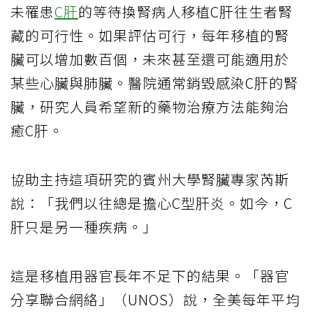
未罹患
C肝
的等待換腎病人移植C肝往生者腎
藏的可行性。如果評估可行，每年移植的腎
臟可以增加數百個，未來甚至還可能適用於
某些心臟與肺臟。醫院通常銷毀感染C肝的腎
臟，研究人員希望新的藥物治療方法能夠治
癒C肝。
協助主持這項研究的賓州大學腎臟專家芮斯
說：「我們以往總是擔心C型肝炎。如今，C
肝只是另一種疾病。」
這是移植用器官長年不足下的結果。「器官
分享聯合網絡」（UNOS）說，全美每年平均