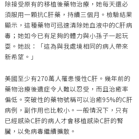
除接受原有的移植後藥物治療，她每天還必
須服用一顆抗C肝藥，持續三個月。檢驗結果
顯示，這種藥物可迅速清除她血液中的C肝病
毒；她如今已有足夠的體力與小孫子一起玩
耍。她說：「這為與我處境相同的病人帶來
新希望。」
美國至少有270萬人罹患慢性C肝。幾年前的
藥物治療後遺症令人難以忍受，而且治癒率
偏低。突破性的藥物號稱可以治癒95%的C肝
病例，副作用也比較小。一般情況下，只有
已經感染C肝的病人才會移植感染C肝的腎
臟，以免病毒繼續擴散。