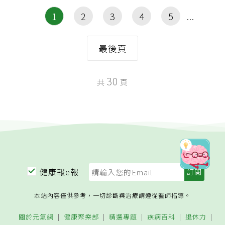
1
2
3
4
5
最後頁
30
共
頁
健康報e報
本站內容僅供參考，一切診斷與治療請遵從醫師指導。
關於元氣網
健康聚樂部
精選專題
疾病百科
退休力