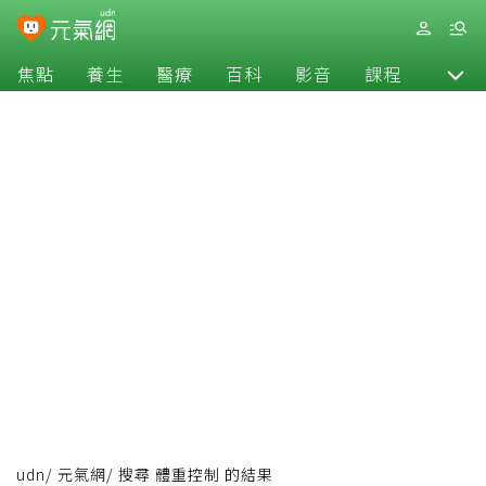
焦點
養生
醫療
百科
影音
課程
退休
udn
/
元氣網
/
搜尋 體重控制 的結果