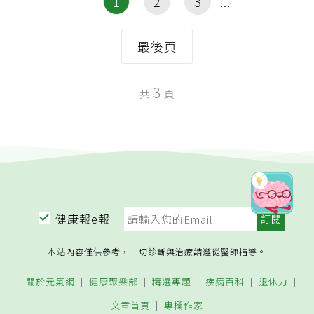
1
2
3
最後頁
3
共
頁
健康報e報
本站內容僅供參考，一切診斷與治療請遵從醫師指導。
關於元氣網
健康聚樂部
精選專題
疾病百科
退休力
文章首頁
專欄作家