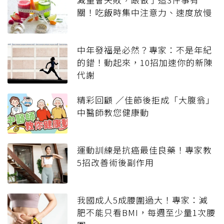
關！吃飯時集中注意力、速度放慢
中年發福是必然？專家：不是年紀
的錯！動起來，10招加速你的新陳
代謝
精彩回顧 ／佳節後拒成「大腹翁」
中醫師教您健康動
運動訓練是抗癌最佳良藥！專家教
5招改善術後副作用
我國成人5成腰圍過大！專家：減
肥不能只看BMI，每週至少量1次腰