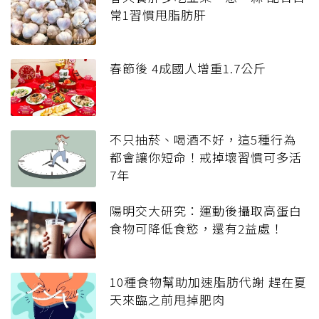
常1習慣甩脂肪肝
春節後 4成國人增重1.7公斤
不只抽菸、喝酒不好，這5種行為
都會讓你短命！戒掉壞習慣可多活
7年
陽明交大研究：運動後攝取高蛋白
食物可降低食慾，還有2益處！
10種食物幫助加速脂肪代謝 趕在夏
天來臨之前甩掉肥肉