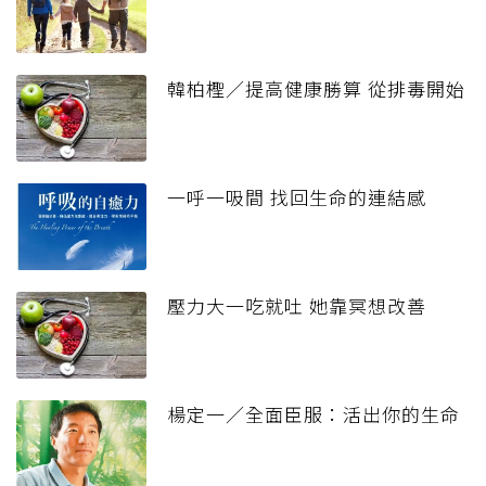
韓柏檉／提高健康勝算 從排毒開始
一呼一吸間 找回生命的連結感
壓力大一吃就吐 她靠冥想改善
楊定一／全面臣服：活出你的生命