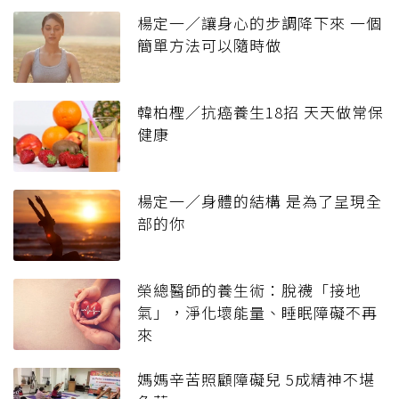
楊定一／讓身心的步調降下來 一個
簡單方法可以隨時做
韓柏檉／抗癌養生18招 天天做常保
健康
楊定一／身體的結構 是為了呈現全
部的你
榮總醫師的養生術：脫襪「接地
氣」，淨化壞能量、睡眠障礙不再
來
媽媽辛苦照顧障礙兒 5成精神不堪