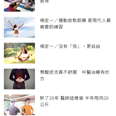
負荷
楊定一／運動放鬆筋膜 是現代人最
需要的練習
楊定一／沒有「我」，更自由
胃酸逆流真不舒服 中醫治療有妙
方
胖了20年 醫師這樣做 半年甩肉20
公斤