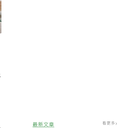
水
，
看更多
最新文章