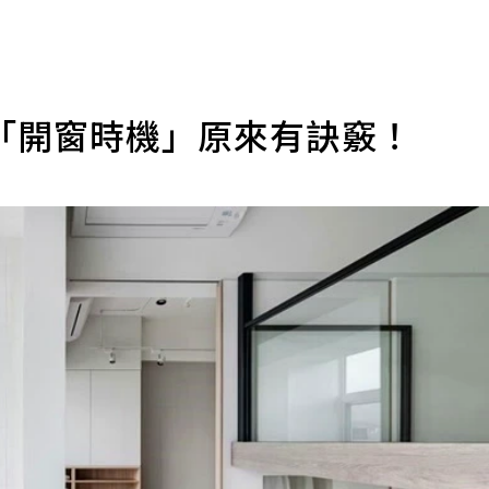
「開窗時機」原來有訣竅！