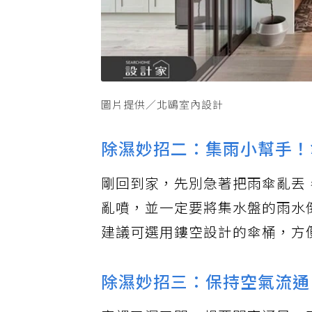
圖片提供／北鷗室內設計
除濕妙招二：集雨小幫手！
剛回到家，先別急著把雨傘亂丟
亂噴，並一定要將集水盤的雨水
建議可選用鏤空設計的傘桶，方
除濕妙招三：保持空氣流通