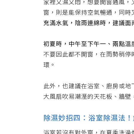
家裡又濕又悶，想要開窗通風，
窗，則是能保持空氣暢通，同時
充滿水氣，陰雨連綿時，建議面
初夏時，中午至下午一、兩點溫
不要因此都不開窗，在雨勢稍停
環。
此外，也建議在浴室、廚房或地
大風扇吹易潮溼的天花板、牆壁
除濕妙招四：浴室除濕法！