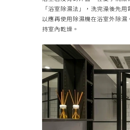
浴室若沒有對外窗，在夏季洗澡
「浴室除濕法」，洗完澡後先用
以應再使用除濕機在浴室外除濕
持室內乾燥。