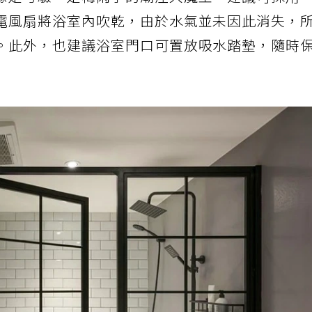
像是考驗，是梅雨季的潮溼大魔王。建議可採用
電風扇將浴室內吹乾，由於水氣並未因此消失，
。此外，也建議浴室門口可置放吸水踏墊，隨時