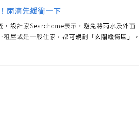
！雨滴先緩衝一下
，設計家Searchome表示，避免將雨水及外面
外租屋或是一般住家，都
可規劃「玄關緩衝區」