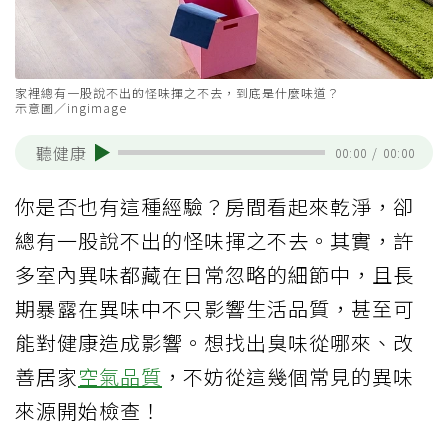
家裡總有一股說不出的怪味揮之不去，到底是什麼味道？
示意圖／ingimage
聽健康
00:00
/
00:00
你是否也有這種經驗？房間看起來乾淨，卻
總有一股說不出的怪味揮之不去。其實，許
多室內異味都藏在日常忽略的細節中，且長
期暴露在異味中不只影響生活品質，甚至可
能對健康造成影響。想找出臭味從哪來、改
善居家
空氣品質
，不妨從這幾個常見的異味
來源開始檢查！