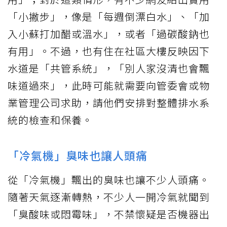
「小撇步」，像是「每週倒漂白水」、「加
入小蘇打加醋或溫水」，或者「過碳酸鈉也
有用」。不過，也有住在社區大樓反映因下
水道是「共管系統」，「別人家沒清也會飄
味道過來」，此時可能就需要向管委會或物
業管理公司求助，請他們安排對整體排水系
統的檢查和保養。
「冷氣機」臭味也讓人頭痛
從「冷氣機」飄出的臭味也讓不少人頭痛。
隨著天氣逐漸轉熱，不少人一開冷氣就聞到
「臭酸味或悶霉味」，不禁懷疑是否機器出