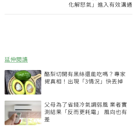
化解怒氣」進入有效溝通
延伸閱讀
酪梨切開有黑絲還能吃嗎？專家
揭真相！出現「3情況」快丟掉
父母為了省錢冷氣調弱風 業者實
測結果「反而更耗電」 風向也有
差