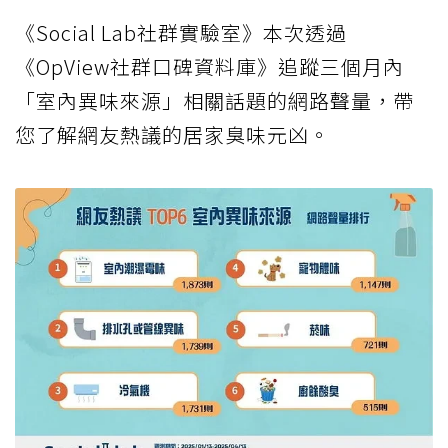
《Social Lab社群實驗室》本次透過
《OpView社群口碑資料庫》追蹤三個月內
「室內異味來源」相關話題的網路聲量，帶
您了解網友熱議的居家臭味元凶。