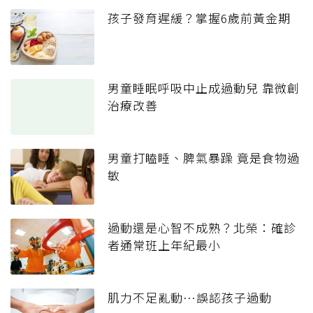
孩子發育遲緩？掌握6歲前黃金期
男童睡眠呼吸中止成過動兒 靠微創
治療改善
男童打瞌睡、脾氣暴躁 竟是食物過
敏
過動還是心智不成熟？北榮：確診
者通常班上年紀最小
肌力不足亂動…誤認孩子過動