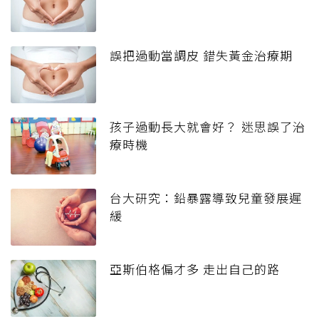
誤把過動當調皮 錯失黃金治療期
孩子過動長大就會好？ 迷思誤了治
療時機
台大研究：鉛暴露導致兒童發展遲
緩
亞斯伯格偏才多 走出自己的路