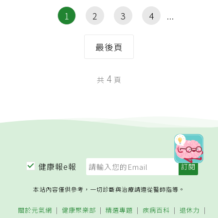
1
2
3
4
最後頁
4
共
頁
健康報e報
本站內容僅供參考，一切診斷與治療請遵從醫師指導。
關於元氣網
健康聚樂部
精選專題
疾病百科
退休力