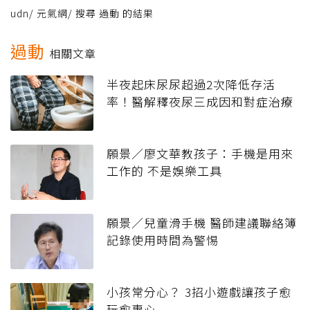
udn
/
元氣網
/
搜尋 過動 的結果
過動
相關文章
半夜起床尿尿超過2次降低存活
率！醫解釋夜尿三成因和對症治療
願景／廖文華教孩子：手機是用來
工作的 不是娛樂工具
願景／兒童滑手機 醫師建議聯絡簿
記錄使用時間為警惕
小孩常分心？ 3招小遊戲讓孩子愈
玩愈專心