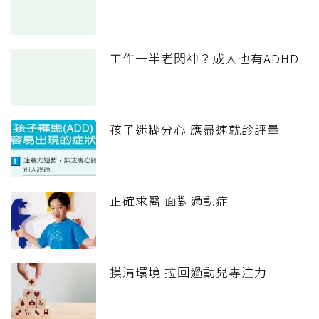
工作一半老閃神？成人也有ADHD
孩子迷糊分心 應盡速就診評量
正確求醫 面對過動症
摸清環境 拉回過動兒專注力