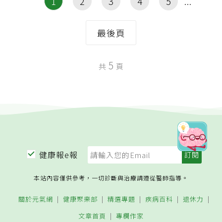
1
2
3
4
5
最後頁
5
共
頁
健康報e報
本站內容僅供參考，一切診斷與治療請遵從醫師指導。
關於元氣網
健康聚樂部
精選專題
疾病百科
退休力
文章首頁
專欄作家