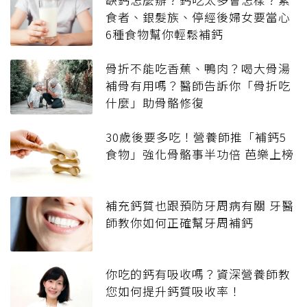
食者、銀髮族、停經後婦女要當心
6種食物幫你輕鬆補鈣
骨折不能吃香蕉、鴨肉？喝大骨湯
補骨有用嗎？醫師告訴你「骨折吃
什麼」助骨骼修復
30歲後要多吃！營養師推「補鈣5
食物」強化骨骼事半功倍 芭樂上榜
補充鈣質也跟預防牙周病有關 牙醫
師教你如何正確幫牙周補鈣
你吃的鈣有吸收嗎？資深營養師教
您如何提升鈣質吸收率！