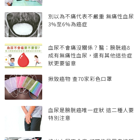
別以為不痛代表不嚴重 無痛性血尿
3%至6%為癌症
血尿不會痛沒關係？醫：膀胱癌8
成有無痛性血尿，還有其他這些症
狀更要留意
揪致癌物 查70家彩色口罩
血尿是膀胱癌唯一症狀 這二種人要
特別注意