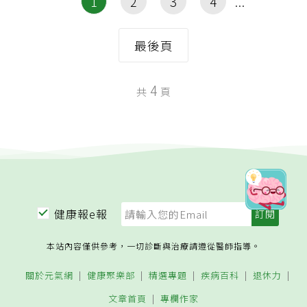
1
2
3
4
最後頁
4
共
頁
健康報e報
本站內容僅供參考，一切診斷與治療請遵從醫師指導。
關於元氣網
健康聚樂部
精選專題
疾病百科
退休力
文章首頁
專欄作家