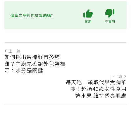
這篇文章對你有幫助嗎?
實用
不實用
上一篇
如何挑出最棒好市多烤
雞？主廚先確認外包裝標
示：水分是關鍵
下一篇
每天吃一顆取代昂貴精華
液！超過40歲女性食用
這水果 維持透亮肌膚