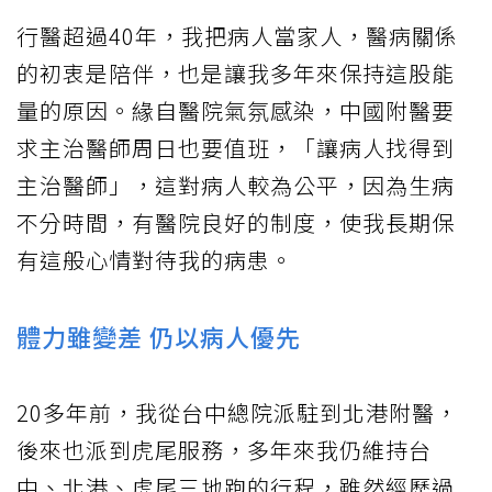
行醫超過40年，我把病人當家人，醫病關係
的初衷是陪伴，也是讓我多年來保持這股能
量的原因。緣自醫院氣氛感染，中國附醫要
求主治醫師周日也要值班，「讓病人找得到
主治醫師」，這對病人較為公平，因為生病
不分時間，有醫院良好的制度，使我長期保
有這般心情對待我的病患。
體力雖變差 仍以病人優先
20多年前，我從台中總院派駐到北港附醫，
後來也派到虎尾服務，多年來我仍維持台
中、北港、虎尾三地跑的行程，雖然經歷過