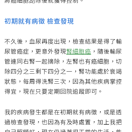
將癌細胞刮除後就獲得控制。
初期就有病徵 檢查發現
不久後，血尿再度出現，檢查結果是得了輸
尿管癌症，更意外發現
腎細胞癌
，隨後輸尿
管連同右腎一起摘除，左腎也有癌細胞，切
除四分之三剩下四分之一，腎功能處於衰竭
狀態，每周得洗腎三次，因為其他疾病掌控
得宜，現在只要定期回院追蹤即可。
我的疾病發生都是在初期就有病徵，或是透
過檢查發現，也因為有及時處置，加上我把
自己照顧好，現在仍過著很正常的生活，能