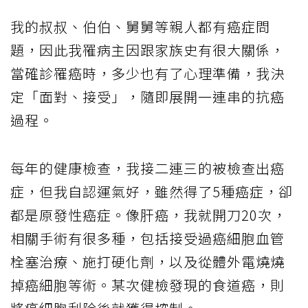
我的叔叔、伯伯、舅舅等親人都有癌症問
題，因此我罹病主因跟家族史有很大關係，
當確診罹癌時，多少也有了心理準備，我決
定「面對、接受」，隨即展開一連串的抗癌
過程。
每年的健康檢查，我接二連三的被檢查出癌
症，但我自認運氣好，雖然得了5種癌症，卻
都是原發性癌症。像肝癌，我就開刀20次，
相關手術有很多種，包括接受過癌細胞血管
栓塞治療、施打硬化劑，以及從體外電燒燒
掉癌細胞等術。某次健檢發現的食道癌，則