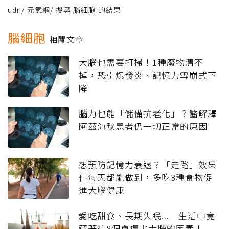
udn
/
元氣網
/
搜尋 腦細胞 的結果
腦細胞
相關文章
大腦也需要打掃！1種廢物清不
掉，恐引爆發炎、記憶力雪崩式下
降
腦力也能「儲備抗老化」？醫解釋
阿茲海默患者仍一切正常的原因
想預防記憶力衰退？「走路」效果
佳每天都能做到，多吃3種食物促
進大腦健康
愛吃甜食、長期失眠... 生活中竟
藏著這8個會傷害大腦的因素！