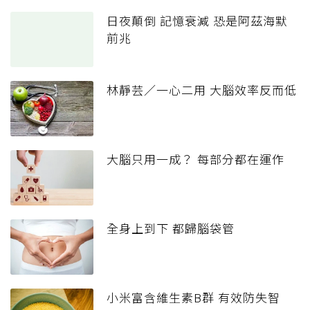
日夜顛倒 記憶衰減 恐是阿茲海默
前兆
林靜芸／一心二用 大腦效率反而低
大腦只用一成？ 每部分都在運作
全身上到下 都歸腦袋管
小米富含維生素B群 有效防失智