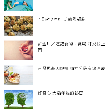
7項飲食原則 活絡腦細胞
許金川／吃錯食物、貪喝 肝炎找上
門
首發現基因證據 精神分裂有望治療
好奇心 大腦年輕的祕密