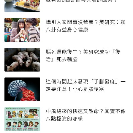
講別人家閒事沒營養？美研究：聊
八卦有益身心健康
腦死還能復生？美研究成功「復
活」死去豬腦
這個時間起床發現「手腳發麻」一
定要注意！小心是腦梗塞
中風總來的快速又致命？其實不像
八點檔演的那樣