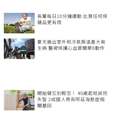
長輩每日10分鐘運動 比買任何保
健品更有用
夏天進出室外和冷氣房溫差大易
生病 醫揭保護心血管簡單6動作
開始健忘別輕忽！ 40歲起就該防
失智 2成國人帶有阿茲海默症相
關基因