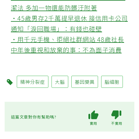
潔法 多加一物還能防髒汙附著
‧45歲男存2千萬提早退休 接信用卡公司
通知「淚回職場」：有錢也碰壁
‧用千元手機、拒絕社群網站 48歲社長
中年後重視和放棄的事：不為面子消費
精神分裂症
大腦
基因變異
腦細胞
這篇文章對你有幫助嗎?
實用
不實用