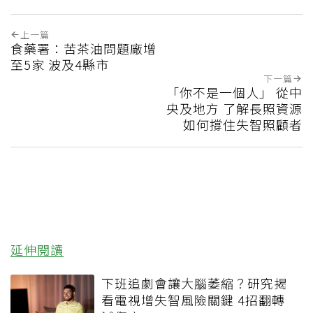
上一篇
食藥署：苦茶油問題廠增
至5家 波及4縣市
下一篇
「你不是一個人」 從中
央及地方 了解長照資源
如何撐住失智照顧者
延伸閱讀
下班追劇會讓大腦萎縮？研究揭
看電視增失智風險關鍵 4招翻轉