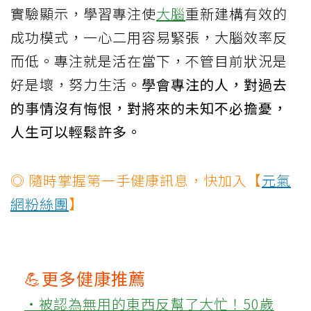
實驗顯示，學習專注使
大腦
重新建構有效的
成功模式，一心二用容易緊張，大腦效率反
而低。專注就是活在當下，不管目前狀況是
好是壞，努力生活。
學會專注的人，對過去
的事情沒有悔恨，對將來的未知不必擔憂，
人生可以輕鬆許多。
◎ 隨時掌握第一手健康訊息，快加入【
元氣
網粉絲團
】
💪更多健康推薦
‧被認為無用的東西反幫了大忙！50歲