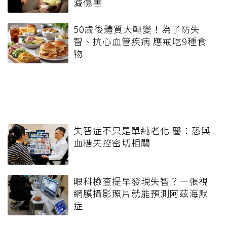
減傷害
50歲後體質大轉變！為了防失
智、抗心血管疾病 應戒吃9種食
物
失智症不只是單純老化 醫：恐與
血糖失控密切相關
眼科檢查提早發現失智？一張視
網膜攝影照片就能預測阿茲海默
症