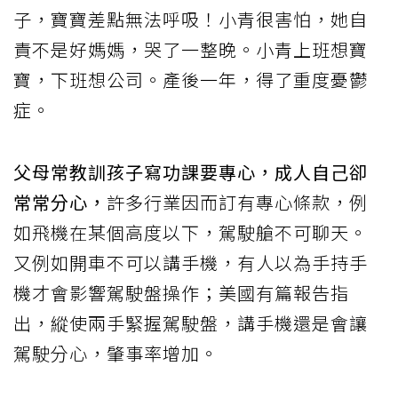
子，寶寶差點無法呼吸！小青很害怕，她自
責不是好媽媽，哭了一整晚。小青上班想寶
寶，下班想公司。產後一年，得了重度憂鬱
症。
父母常教訓孩子寫功課要專心，成人自己卻
常常分心，
許多行業因而訂有專心條款，例
如飛機在某個高度以下，駕駛艙不可聊天。
又例如開車不可以講手機，有人以為手持手
機才會影響駕駛盤操作；美國有篇報告指
出，縱使兩手緊握駕駛盤，講手機還是會讓
駕駛分心，肇事率增加。