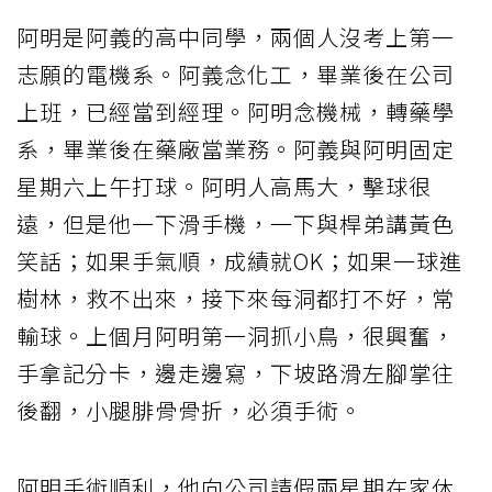
阿明是阿義的高中同學，兩個人沒考上第一
志願的電機系。阿義念化工，畢業後在公司
上班，已經當到經理。阿明念機械，轉藥學
系，畢業後在藥廠當業務。阿義與阿明固定
星期六上午打球。阿明人高馬大，擊球很
遠，但是他一下滑手機，一下與桿弟講黃色
笑話；如果手氣順，成績就OK；如果一球進
樹林，救不出來，接下來每洞都打不好，常
輸球。上個月阿明第一洞抓小鳥，很興奮，
手拿記分卡，邊走邊寫，下坡路滑左腳掌往
後翻，小腿腓骨骨折，必須手術。
阿明手術順利，他向公司請假兩星期在家休