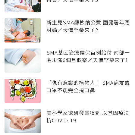
新生兒SMA篩檢納公費 國健署年底
討論／天價罕藥來了2
SMA基因治療健保首例給付 南部一
名未滿6個月個案／天價罕藥來了1
「像有意識的植物人」 SMA病友戴
口罩不能完全掩口鼻
美科學家欲研發鼻噴劑 以基因療法
抗COVID-19