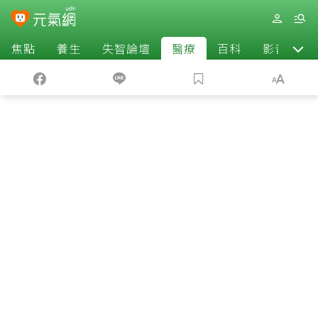
焦點
養生
失智論壇
醫療
百科
影音