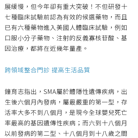
展緩慢，但今年卻有重大突破！不但研發十
七種臨床試驗前認為有效的候選藥物，而且
已有六種藥物進入美國人體臨床試驗，例如
口服小分子藥物、注射的反義寡核苷酸、基
因治療，都將在近幾年量產。
跨領域整合門診 提高生活品質
鐘育志指出，SMA屬於體隱性遺傳疾病，出
生後六個月內發病，屬最嚴重的第一型，存
活率大多不到八個月，是現今全球嬰兒死亡
率最高的基因遺傳性疾病；而六到十八個月
以前發病的第二型、十八個月到十八歲之間