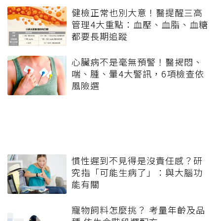
健檢正常也別大意！醫提醒三高
管理4大重點：血壓、血脂、血糖
都要長期追蹤
心臟病不是毫無預警！醫揭悶、
喘、腫、暈4大警訊，6項檢查依
風險選
慣性遲到不見得是沒責任感？研
究指「可能生病了」：與大腦功
能有關
寵物飼料怎麼挑？ 考量年齡及品