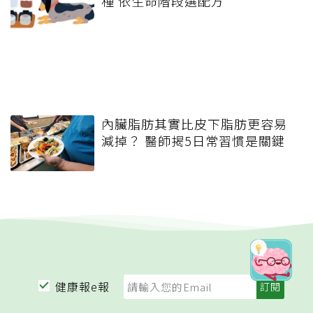
種 依生命階段選配方
內臟脂肪其實比皮下脂肪更容易
減掉？ 醫師揭5日常習慣是關鍵
健康報e報